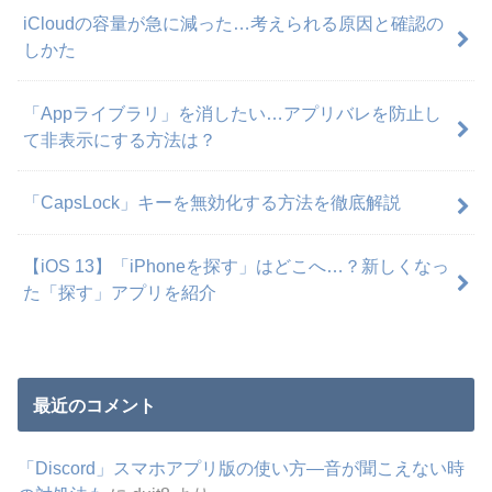
iCloudの容量が急に減った…考えられる原因と確認の
しかた
「Appライブラリ」を消したい…アプリバレを防止し
て非表示にする方法は？
「CapsLock」キーを無効化する方法を徹底解説
【iOS 13】「iPhoneを探す」はどこへ…？新しくなっ
た「探す」アプリを紹介
最近のコメント
「Discord」スマホアプリ版の使い方―音が聞こえない時