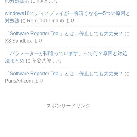
の対処法も
に
duit8
より
windows10でディスプレイが一瞬暗くなる―5つの原因と
対処法
に
Remi 101 Unduh
より
「Software Reporter Tool」とは…停止しても大丈夫？
に
X8 Sandbox
より
「パラメーターが間違っています」って何？原因と対処
法まとめ
に
草谷八郎
より
「Software Reporter Tool」とは…停止しても大丈夫？
に
PunsArt.com
より
スポンサードリンク