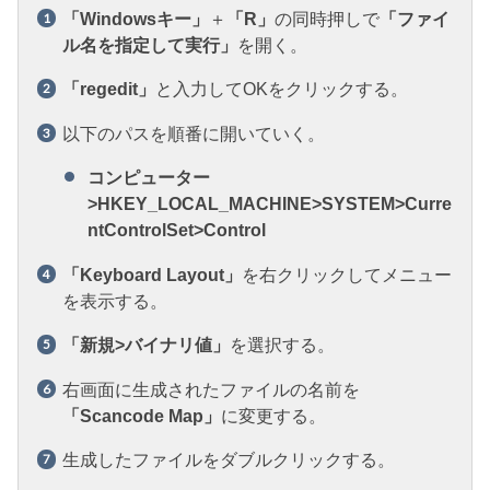
「Windowsキー」
＋
「R」
の同時押しで
「ファイ
ル名を指定して実行」
を開く。
「regedit」
と入力してOKをクリックする。
以下のパスを順番に開いていく。
コンピューター
>HKEY_LOCAL_MACHINE>SYSTEM>Curre
ntControlSet>Control
「Keyboard Layout」
を右クリックしてメニュー
を表示する。
「新規>バイナリ値」
を選択する。
右画面に生成されたファイルの名前を
「Scancode Map」
に変更する。
生成したファイルをダブルクリックする。