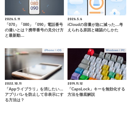
2026.5.11
2026.5.6
「070」「080」「090」電話番号
iCloudの容量が急に減った…考
の違いとは？携帯番号の見分け方
えられる原因と確認のしかた
と最新動…
iPhone / iOS
Windows / PC
2022.10.11
2019.11.12
「Appライブラリ」を消したい…
「CapsLock」キーを無効化する
アプリバレを防止して非表示にす
方法を徹底解説
る方法は？