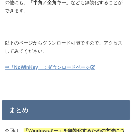
の他にも、
「半角／全角キー」
なども無効化することが
できます。
以下のページからダウンロード可能ですので、アクセス
してみてください。
⇒「NoWinKey」：ダウンロードページ
まとめ
今回は、
「Windowsキー」を無効化するための方法につ