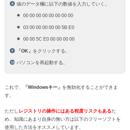
値のデータ欄に以下の数値を入力していく。
00 00 00 00 00 00 00 00
03 00 00 00 00 00 5B E0
00 00 5C E0 00 00 00 00
「OK」
をクリックする。
パソコンを再起動する。
これで、
「Windowsキー」
を無効化することができま
す。
ただし
レジストリの操作にはある程度リスクもある
た
め、知識にあまり自身の無い方は以下のフリーソフトを
使用した方法をオススメしています。