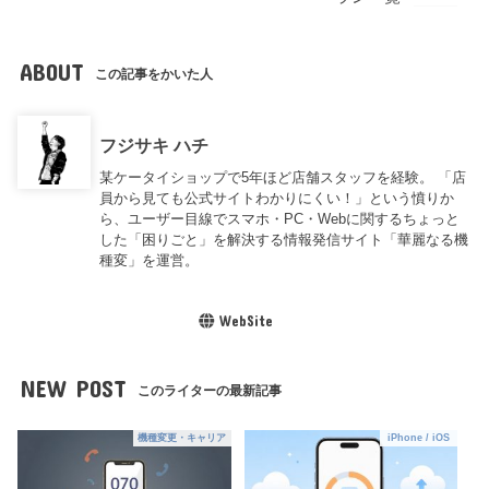
ABOUT
この記事をかいた人
フジサキ ハチ
某ケータイショップで5年ほど店舗スタッフを経験。 「店
員から見ても公式サイトわかりにくい！」という憤りか
ら、ユーザー目線でスマホ・PC・Webに関するちょっと
した「困りごと」を解決する情報発信サイト「華麗なる機
種変」を運営。
WebSite
NEW POST
このライターの最新記事
機種変更・キャリア
iPhone / iOS