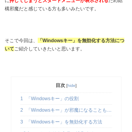
に
押してしまうとスタートメニューが表示される
ため結
構邪魔だと感じている方も多いみたいです。
そこで今回は、
「Windowsキー」を無効化する方法につ
いて
ご紹介していきたいと思います。
目次
[
hide
]
1
「Windowsキー」の役割
2
「Windowsキー」が邪魔になることも…
3
「Windowsキー」を無効化する方法