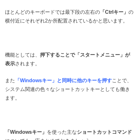
ほとんどのキーボードでは最下段の左右の
「Ctrlキー」
の
横付近にそれぞれ2か所配置されているかと思います。
機能としては、
押下することで「スタートメニュー」が
表示
されます。
また
「Windowsキー」と同時に他のキーを押す
ことで、
システム関連の色々なショートカットキーとしても働き
ます。
「Windowsキー」
を使った主な
ショートカットコマンド