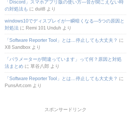
「Discord」スマホアプリ版の使い方―音が聞こえない時
の対処法も
に
duit8
より
windows10でディスプレイが一瞬暗くなる―5つの原因と
対処法
に
Remi 101 Unduh
より
「Software Reporter Tool」とは…停止しても大丈夫？
に
X8 Sandbox
より
「パラメーターが間違っています」って何？原因と対処
法まとめ
に
草谷八郎
より
「Software Reporter Tool」とは…停止しても大丈夫？
に
PunsArt.com
より
スポンサードリンク