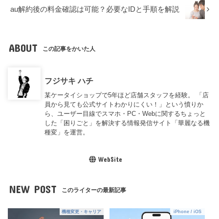
au解約後の料金確認は可能？必要なIDと手順を解説
ABOUT
この記事をかいた人
フジサキ ハチ
某ケータイショップで5年ほど店舗スタッフを経験。 「店
員から見ても公式サイトわかりにくい！」という憤りか
ら、ユーザー目線でスマホ・PC・Webに関するちょっと
した「困りごと」を解決する情報発信サイト「華麗なる機
種変」を運営。
WebSite
NEW POST
このライターの最新記事
機種変更・キャリア
iPhone / iOS