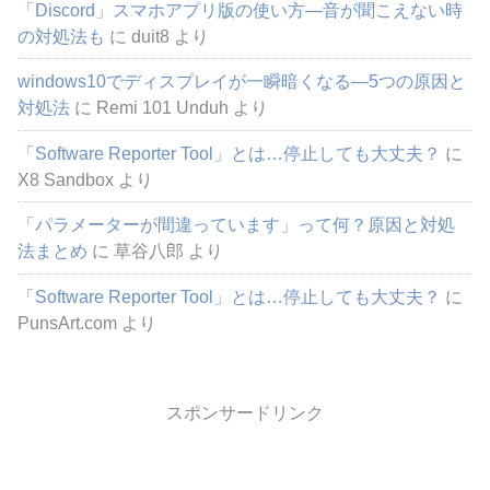
「Discord」スマホアプリ版の使い方―音が聞こえない時
の対処法も
に
duit8
より
windows10でディスプレイが一瞬暗くなる―5つの原因と
対処法
に
Remi 101 Unduh
より
「Software Reporter Tool」とは…停止しても大丈夫？
に
X8 Sandbox
より
「パラメーターが間違っています」って何？原因と対処
法まとめ
に
草谷八郎
より
「Software Reporter Tool」とは…停止しても大丈夫？
に
PunsArt.com
より
スポンサードリンク