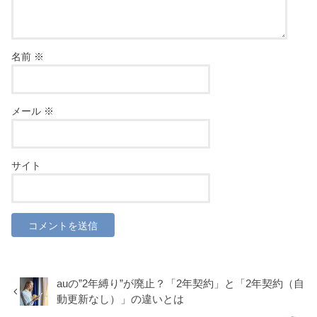
名前
※
メール
※
サイト
auの”2年縛り”が廃止？「2年契約」と「2年契約（自
動更新なし）」の違いとは