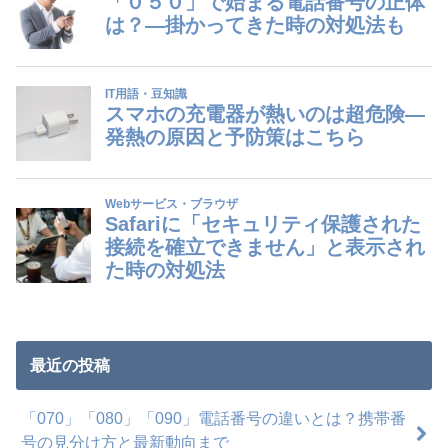
最近の投稿
「070」「080」「090」電話番号の違いとは？携帯番
号の見分け方と最新動向まで