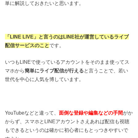
単に解説しておきたいと思います。
「LINE LIVE」と言うのはLINE社が運営しているライブ
配信サービスのこと
です。
いつもLINEで使っているアカウントをそのまま使ってス
マホから
簡単にライブ配信が行える
と言うことで、若い
世代を中心に人気を博しています。
YouTubeなどと違って、
面倒な登録や編集などの手間
がか
からず、スマホとLINEアカウントさえあれば配信も視聴
もできるというのは確かに初心者にもとっつきやすいで