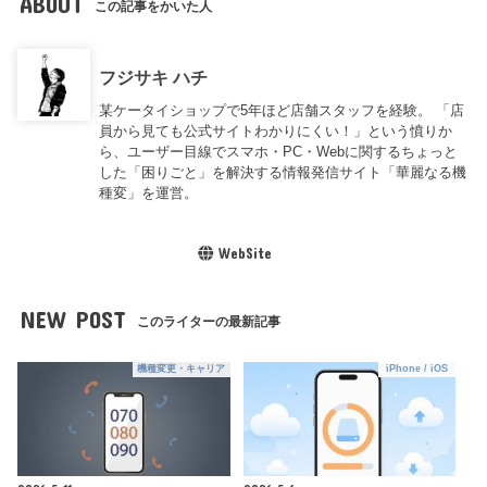
ABOUT
この記事をかいた人
フジサキ ハチ
某ケータイショップで5年ほど店舗スタッフを経験。 「店
員から見ても公式サイトわかりにくい！」という憤りか
ら、ユーザー目線でスマホ・PC・Webに関するちょっと
した「困りごと」を解決する情報発信サイト「華麗なる機
種変」を運営。
WebSite
NEW POST
このライターの最新記事
機種変更・キャリア
iPhone / iOS