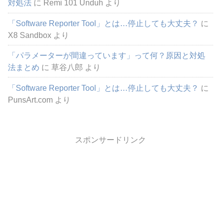
対処法
に
Remi 101 Unduh
より
「Software Reporter Tool」とは…停止しても大丈夫？
に
X8 Sandbox
より
「パラメーターが間違っています」って何？原因と対処
法まとめ
に
草谷八郎
より
「Software Reporter Tool」とは…停止しても大丈夫？
に
PunsArt.com
より
スポンサードリンク