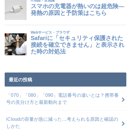
最近の投稿
「070」「080」「090」電話番号の違いとは？携帯番
号の見分け方と最新動向まで
iCloudの容量が急に減った…考えられる原因と確認の
しかた