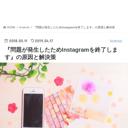
HOME
Android
『問題が発生したためInstagramを終了します』の原因と解決策
2018.05.11
2019.04.17
Android
『問題が発生したためInstagramを終了しま
す』の原因と解決策