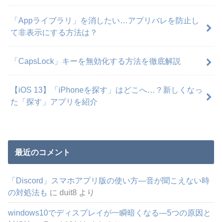
「Appライブラリ」を消したい…アプリバレを防止し
て非表示にする方法は？
「CapsLock」キーを無効化する方法を徹底解説
【iOS 13】「iPhoneを探す」はどこへ…？新しくなっ
た「探す」アプリを紹介
最近のコメント
「Discord」スマホアプリ版の使い方―音が聞こえない時
の対処法も
に
duit8
より
windows10でディスプレイが一瞬暗くなる―5つの原因と