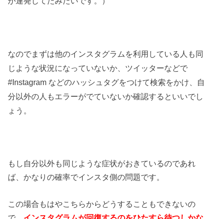
が連発してたみたいです。）
なのでまずは
他のインスタグラムを利用している人も同
じような状況になっていないか、
ツイッターなどで
#Instagram などのハッシュタグをつけて検索
をかけ、自
でし
分以外の人もエラーがでていないか確認するといい
ょう。
もし自分以外も同じような症状がおきているのであれ
ば、かなりの確率でインスタ側の問題です。
この場合もはやこちらからどうすることもできないの
で、
インスタグラムが回復するのをひたすら待つしかな