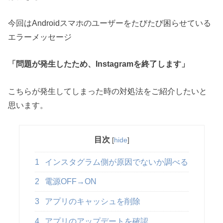
今回はAndroidスマホのユーザーをたびたび困らせている
エラーメッセージ
「問題が発生したため、Instagramを終了します」
こちらが発生してしまった時の対処法をご紹介したいと
思います。
目次
[
hide
]
1
インスタグラム側が原因でないか調べる
2
電源OFF→ON
3
アプリのキャッシュを削除
4
アプリのアップデートを確認