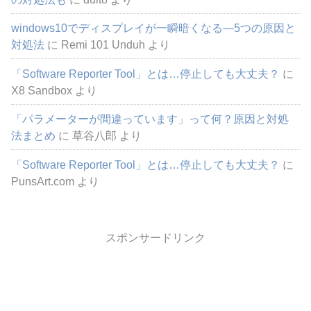
windows10でディスプレイが一瞬暗くなる―5つの原因と
対処法
に
Remi 101 Unduh
より
「Software Reporter Tool」とは…停止しても大丈夫？
に
X8 Sandbox
より
「パラメーターが間違っています」って何？原因と対処
法まとめ
に
草谷八郎
より
「Software Reporter Tool」とは…停止しても大丈夫？
に
PunsArt.com
より
スポンサードリンク