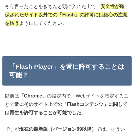
そう言ったことをきちんと頭に入れた上で、
安全性が確
保されたサイト以外での「Flash」の許可には細心の注意
を払う
ようにしてください。
「Flash Player」を常に許可することは
可能？
以前は
「Chrome」
の設定内で、Webサイトを指定するこ
とで
常にそのサイト上での「Flashコンテンツ」に関して
は再生を許可することが可能でした
。
ですが
現在の最新版（バージョン69以降）
では、そうい