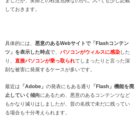
ましたが、実際どの程度危険なのかについても少し記載
しておきます。
具体的には、
悪意のあるWebサイトで「Flashコンテン
ツ」を表示した時点
で、
パソコンがウィルスに感染
した
り、
直接パソコンが乗っ取られ
てしまったりと言った深
刻な被害に発展するケースが多いです。
最近は
「Adobe」
の発表にもある通り
「Flash」機能を廃
止していく傾向
にあるため、悪意のあるコンテンツなど
もかなり減りはしましたが、昔の名残で未だに残ってい
る場合も十分考えられます。