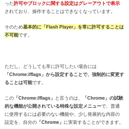
った
許可やブロックに関する設定はグレーアウトで表示
されており、操作することはできなくなっています。
そのため
基本的に「Flash Player」を常に許可することは
不可能
です。
ただし、どうしても常に許可したい場合には
「Chrome://flags」から設定することで、強制的に変更す
ることは可能
です。
この
「Chrome://flags」
と言うのは、
「Chrome」の試験
的な機能が公開されている特殊な設定メニュー
で、普通
に使用するには必要のない機能や、少し発展的な内容の
設定を、自分の
「Chrome」
に実装することができます。