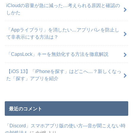
iCloudの容量が急に減った…考えられる原因と確認の
しかた
「Appライブラリ」を消したい…アプリバレを防止し
て非表示にする方法は？
「CapsLock」キーを無効化する方法を徹底解説
【iOS 13】「iPhoneを探す」はどこへ…？新しくなっ
た「探す」アプリを紹介
最近のコメント
「Discord」スマホアプリ版の使い方―音が聞こえない時
の対処法も
に
duit8
より