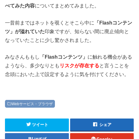
べてみた内容
についてまとめてみました。
一昔前まではネットを覗くとそこら中に
「Flashコンテン
ツ」が溢れていた
印象ですが、知らない間に廃止傾向と
なっていたことに少し驚かされました。
みなさんももし
「Flashコンテンツ」
に触れる機会がある
ようなら、多少なりとも
リスクが存在する
と言うことを
念頭においた上で設定するように気を付けてください。
Webサービス・ブラウザ
ツイート
シェア