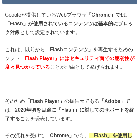
Googleが提供しているWebブラウザ
「Chrome」では、
「Flash」が使用されているコンテンツは基本的にブロッ
ク対象
として設定されています。
これは、以前から
「Flashコンテンツ」
を再生するための
ソフト
「Flash Player」にはセキュリティ面での脆弱性が
度々見つかっている
ことが理由として挙げられます。
そのため
「Flash Player」
の提供元である
「Adobe」
で
は、
2020年頃を目途に「Flash」に対してのサポートを終
了する
ことを発表しています。
その流れを受けて
「Chrome」
でも、
「Flash」を使用し