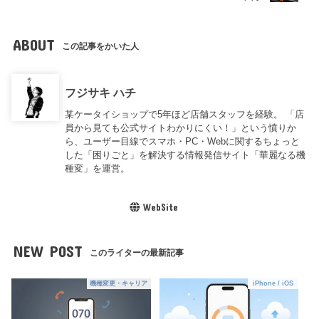
ABOUT
この記事をかいた人
フジサキ ハチ
某ケータイショップで5年ほど店舗スタッフを経験。 「店
員から見ても公式サイトわかりにくい！」という憤りか
ら、ユーザー目線でスマホ・PC・Webに関するちょっと
した「困りごと」を解決する情報発信サイト「華麗なる機
種変」を運営。
WebSite
NEW POST
このライターの最新記事
機種変更・キャリア
iPhone / iOS