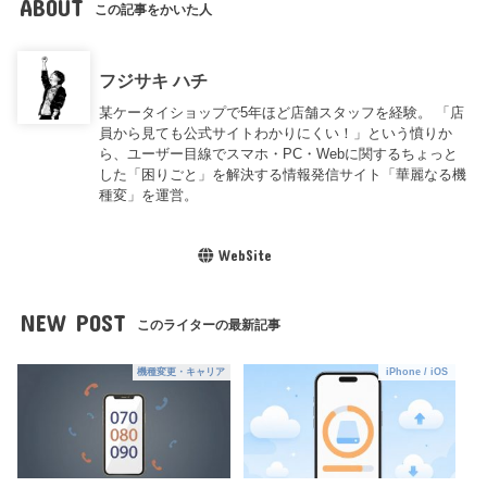
ABOUT
この記事をかいた人
フジサキ ハチ
某ケータイショップで5年ほど店舗スタッフを経験。 「店
員から見ても公式サイトわかりにくい！」という憤りか
ら、ユーザー目線でスマホ・PC・Webに関するちょっと
した「困りごと」を解決する情報発信サイト「華麗なる機
種変」を運営。
WebSite
NEW POST
このライターの最新記事
機種変更・キャリア
iPhone / iOS