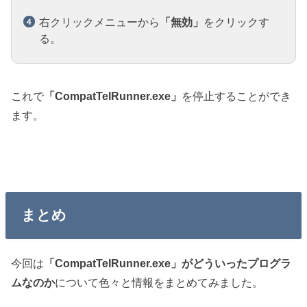
右クリックメニューから
「無効」
をクリックす
る。
これで
「CompatTelRunner.exe」
を停止することができ
ます。
まとめ
今回は
「CompatTelRunner.exe」がどういったプログラ
ムなのか
について色々と情報をまとめてみました。