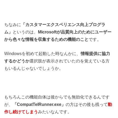
ちなみに
「カスタマーエクスペリエンス向上プログラ
ム」
というのは、
Microsoftが品質向上のためにユーザー
から色々な情報を収集するための機能のこと
です。
Windowsを初めて起動した時なんかに、
情報提供に協力
するかどうか
選択肢が表示されていたのを覚えている方
もいるんじゃないでしょうか。
もちろんこの機能自体は後からでも無効化できるんです
が、
「CompatTelRunner.exe」
の方はその後も残って
動
作し続けてしまう
みたいなんです。