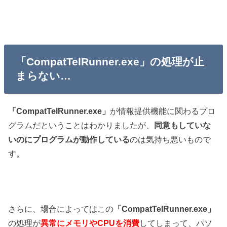
「CompatTelRunner.exe」の処理が止
まらない…
「CompatTelRunner.exe」
が情報提供機能に関わるプロ
グラムだということはわかりましたが、
同意もしていな
いのにプログラムが動作している
のは気持ち悪いもので
す。
さらに、場合によってはこの
「CompatTelRunner.exe」
の処理が
異常にメモリやCPUを消費
してしまって、パソ