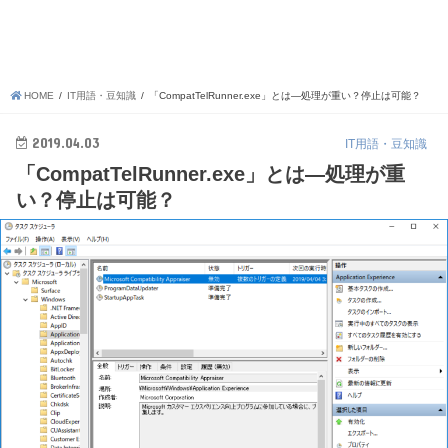
HOME
IT用語・豆知識
「CompatTelRunner.exe」とは―処理が重い？停止は可能？
2019.04.03
IT用語・豆知識
「CompatTelRunner.exe」とは―処理が重
い？停止は可能？