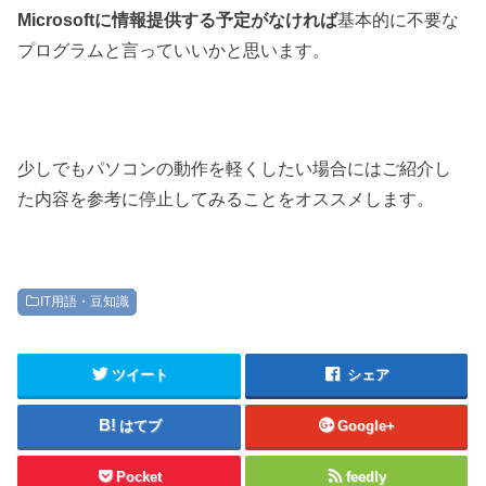
Microsoftに情報提供する予定がなければ
基本的に不要な
プログラムと言っていいかと思います。
少しでもパソコンの動作を軽くしたい場合にはご紹介し
た内容を参考に停止してみることをオススメします。
IT用語・豆知識
ツイート
シェア
はてブ
Google+
Pocket
feedly