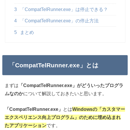
3
「CompatTelRunner.exe」は停止できる？
4
「CompatTelRunner.exe」の停止方法
5
まとめ
「CompatTelRunner.exe」とは
まずは
「CompatTelRunner.exe」がどういったプログラ
ムなのか
について解説しておきたいと思います。
「CompatTelRunner.exe」
とは
Windowsの「カスタマー
エクスペリエンス向上プログラム」のために埋め込まれ
たアプリケーション
です。