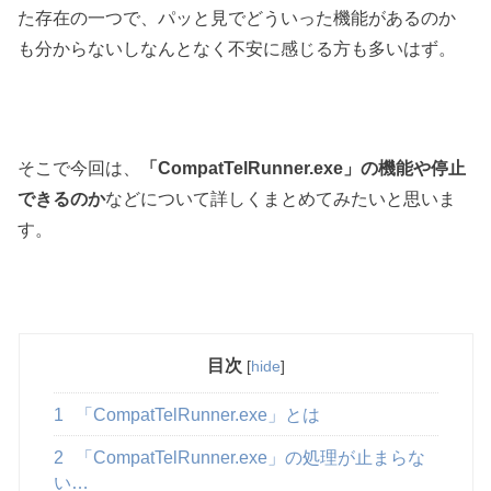
た存在の一つで、パッと見でどういった機能があるのか
も分からないしなんとなく不安に感じる方も多いはず。
そこで今回は、
「CompatTelRunner.exe」の機能や停止
できるのか
などについて詳しくまとめてみたいと思いま
す。
目次
[
hide
]
1
「CompatTelRunner.exe」とは
2
「CompatTelRunner.exe」の処理が止まらな
い…