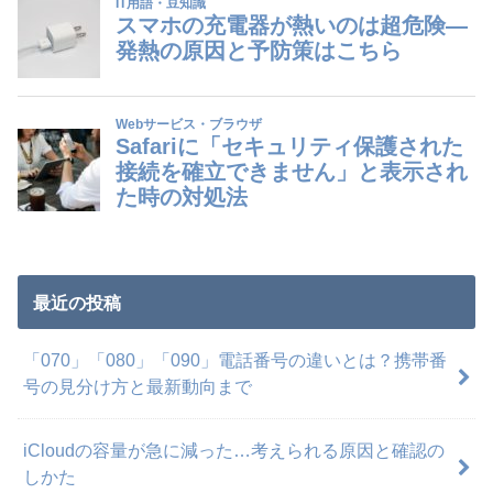
最近の投稿
「070」「080」「090」電話番号の違いとは？携帯番
号の見分け方と最新動向まで
iCloudの容量が急に減った…考えられる原因と確認の
しかた