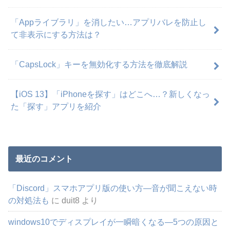
「Appライブラリ」を消したい…アプリバレを防止し
て非表示にする方法は？
「CapsLock」キーを無効化する方法を徹底解説
【iOS 13】「iPhoneを探す」はどこへ…？新しくなっ
た「探す」アプリを紹介
最近のコメント
「Discord」スマホアプリ版の使い方―音が聞こえない時
の対処法も
に
duit8
より
windows10でディスプレイが一瞬暗くなる―5つの原因と