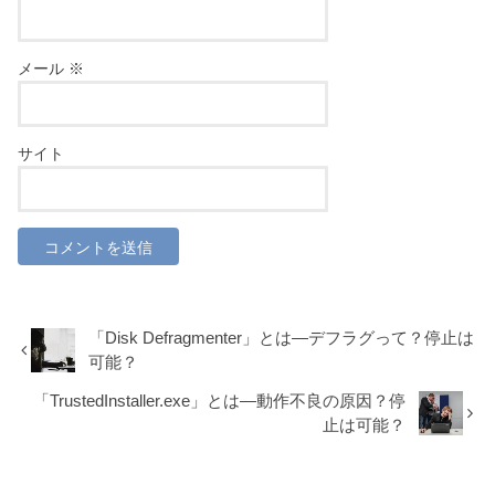
メール
※
サイト
「Disk Defragmenter」とは―デフラグって？停止は
可能？
「TrustedInstaller.exe」とは―動作不良の原因？停
止は可能？