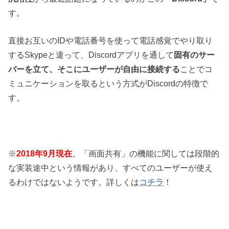
す。
直接お互いのIDや電話番号を使って電話感覚でやり取り
するSkypeと違って、Discordアプリを通して
固有のサー
バーを立て、そこにユーザーが自由に接続する
ことでコ
ミュニケーションを取るという方式がDiscordの特徴で
す。
※
2018年9月現在
、「画面共有」の機能に関しては段階的
な実装途中という情報があり、すべてのユーザーが使え
るわけではないようです。詳しくは
コチラ
！