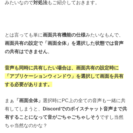
みたいなので
対処法
もご紹介しておきます。
とは言っても単に
画面共有機能の仕様
みたいなもんで、
画面共有の設定で「画面全体」を選択した状態では音声
の共有はできません
。
音声も同時に共有したい場合は、画面共有の設定時に
「アプリケーションウィンドウ」を選択して画面を共有
する必要があります。
まぁ
「画面全体」
選択時にPC上の全ての音声も一緒に共
有してしまうと、
Discordでのボイスチャット音声まで共
有することになって音がごちゃごちゃしそう
ですし当然
ちゃ当然なのかな？