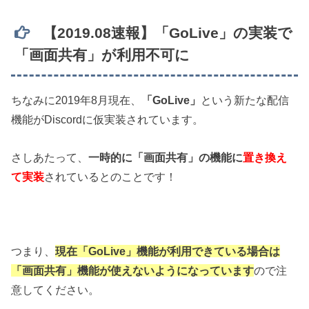
【2019.08速報】「GoLive」の実装で
「画面共有」が利用不可に
ちなみに2019年8月現在、
「GoLive」
という新たな配信
機能がDiscordに仮実装されています。
さしあたって、
一時的に「画面共有」の機能に
置き換え
て
実装
されているとのことです！
つまり、
現在
「GoLive」機能が利用できている場合は
「画面共有」機能が使えないようになっています
ので注
意してください。