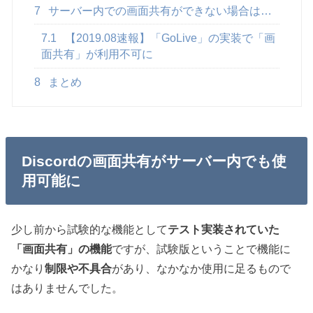
7
サーバー内での画面共有ができない場合は…
7.1
【2019.08速報】「GoLive」の実装で「画
面共有」が利用不可に
8
まとめ
Discordの画面共有がサーバー内でも使
用可能に
少し前から試験的な機能として
テスト実装されていた
「画面共有」の機能
ですが、試験版ということで機能に
かなり
制限や不具合
があり、なかなか使用に足るもので
はありませんでした。