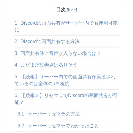
目次
[
hide
]
1
Discordの画面共有がサーバー内でも使用可能
に
2
Discordで画面共有する方法
3
画面共有時に音声が入らない場合は？
4
まだまだ改善点はありそう
5
【続報】サーバー内での画面共有が実装され
ているのは全体の5％程度
6
【続報２】リセマラでDiscordの画面共有が可
能？
6.1
サーバーリセマラの方法
6.2
サーバーリセマラでわかったこと