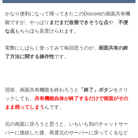
かなり便利になって帰ってきたこのDiscordの画面共有機
能ですが、やっぱり
まだまだ改善できそうな点
や、
不便
な点
もちらほら見受けられます。
実際にしばらく使ってみて毎回思うのが、
画面共有の終
了方法に関する操作性
です。
現状、画面共有機能を終わろうと
「終了」ボタン
をクリ
ックしても、
共有機能自体が終了するだけで画面がその
まま残ってしまう
んです。
元の画面に戻ろうと思うと、いちいち別のチャットサー
バーに接続した後、再度元のサーバーに戻ってくるなど