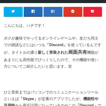
こんにちは、ハチです！
ボクが趣味でやってるオンラインゲームや、友だち同士
での雑談などにはいつも
「Discord」
を使っているんです
画面共有
が、タイトルの通り
新しく実装された
機能が
あまりにも高性能でびっくりしたので、その機能や使い
方についてご紹介したいと思います。笑
ひと昔前まではパソコンでのコミュニケーションツール
といえば
「Skype」
が定番のアプリでしたが、
機能性や
汎用性
から最近話題になっているのがこの
「Discord」
で