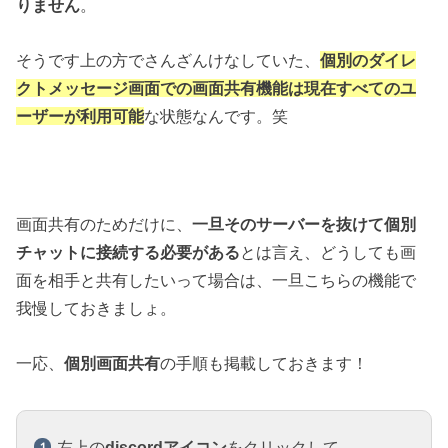
りません
。
そうです上の方でさんざんけなしていた、
個別のダイレ
クトメッセージ画面での画面共有機能
は現在すべてのユ
ーザーが利用可能
な状態なんです。笑
画面共有のためだけに、
一旦そのサーバーを抜けて個別
チャットに接続する必要がある
とは言え、どうしても画
面を相手と共有したいって場合は、一旦こちらの機能で
我慢しておきましょ。
一応、
個別画面共有
の手順も掲載しておきます！
左上の
discordアイコン
をクリックして