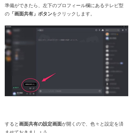
準備ができたら、左下のプロフィール欄にあるテレビ型
の
「画面共有」ボタン
をクリックします。
すると
画面共有の設定画面
が開くので、色々と設定を済
ませておきましょう。