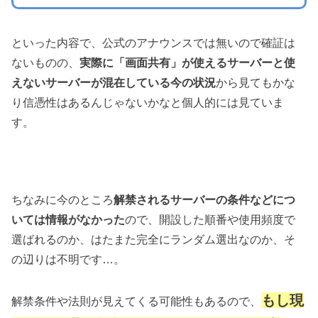
といった内容で、公式のアナウンスでは無いので確証は
ないものの、
実際に「画面共有」が使えるサーバーと使
えないサーバーが混在している今の状況
から見てもかな
り信憑性はあるんじゃないかなと個人的には見ていま
す。
ちなみに今のところ
解禁されるサーバーの条件などにつ
いては情報がなかった
ので、開設した順番や使用頻度で
選ばれるのか、はたまた完全にランダム選出なのか、そ
の辺りは不明です…。
もし現
解禁条件や法則が見えてくる可能性もあるので、