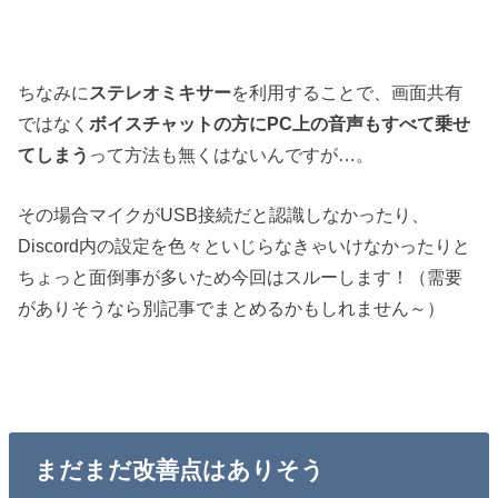
ちなみに
ステレオミキサー
を利用することで、画面共有
ではなく
ボイスチャットの方にPC上の音声もすべて乗せ
てしまう
って方法も無くはないんですが…。
その場合マイクがUSB接続だと認識しなかったり、
Discord内の設定を色々といじらなきゃいけなかったりと
ちょっと面倒事が多いため今回はスルーします！（需要
がありそうなら別記事でまとめるかもしれません～）
まだまだ改善点はありそう