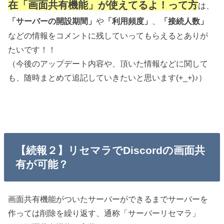
在「画面共有機能」が使えてるよ！って方
は、
や
、
「サーバーの開設期間」
「利用頻度」
「接続人数」
などの情報をコメントに残していってもらえるとありが
たいです！！
（今後のアップデート内容や、頂いた情報などに関して
も、随時まとめて追記していきたいと思います(+_+)♪）
【続報２】リセマラでDiscordの画面共
有が可能？
画面共有機能がついたサーバーができるまでサーバーを
作っては削除を繰り返す、通称「サーバーリセマラ」