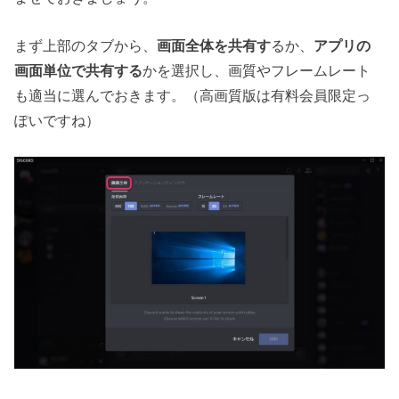
まず上部のタブから、
画面全体を共有す
るか、
アプリの
画面単位で共有する
かを選択し、画質やフレームレート
も適当に選んでおきます。（高画質版は有料会員限定っ
ぽいですね）