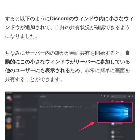
すると以下のように
Discordのウィンドウ内に小さなウィ
ンドウが追加
されて、自分の共有状況が確認できるよう
になりました。
ちなみにサーバー内の誰かが画面共有を開始すると、
自
動的にこの小さなウィンドウがサーバーに参加している
他のユーザーにも表示される
ため、非常に簡単に画面を
共有することができます。