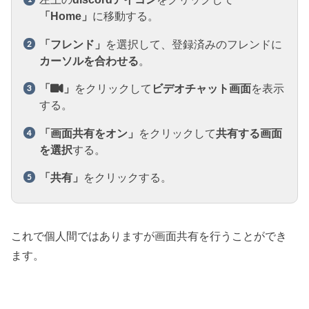
「Home」
に移動する。
「フレンド」
を選択して、登録済みのフレンドに
カーソルを合わせる
。
「
」
をクリックして
ビデオチャット画面
を表示
する。
「画面共有をオン」
をクリックして
共有する画面
を選択
する。
「共有」
をクリックする。
これで個人間ではありますが画面共有を行うことができ
ます。