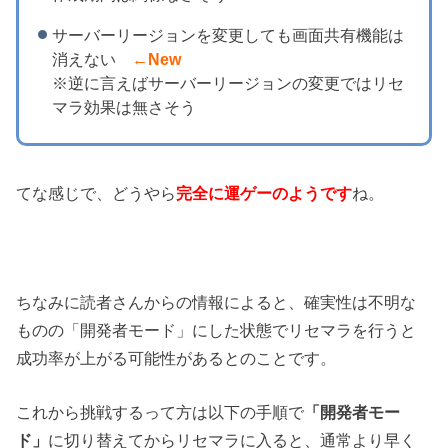
サーバーリージョンを変更しても画面共有機能は
消えない
←New
※逆に言えばサーバーリージョンの変更ではリセ
マラ効果は無さそう
てな感じで、どうやら
完全に運ゲーのようです
ね。
ちなみに読者さんからの情報によると、確実性は不明な
ものの「開発者モード」にした状態でリセマラを行うと
成功率が上がる可能性があるとのことです。
これから挑戦するって方は以下の手順で
「開発者モー
ド」
に切り替えてからリセマラに入ると、通常より早く