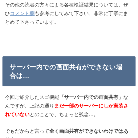
その他の読者の方々による各種検証結果については、ぜ
ひ
コメント欄
も参考にしてみて下さい、非常に丁寧にま
とめて下さっています。
サーバー内での画面共有ができない場
合は…
今回ご紹介したスゴ機能
「サーバー内での画面共有」
な
んですが、上記の通り
まだ一部のサーバーにしか実装さ
れていない
とのことで、ちょっと残念…。
でもだからと言って
全く画面共有ができないわけではあ