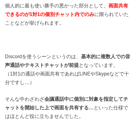
個人的に最も使い勝手の悪かった部分として、
画面共有
できるのが1対1の個別チャット内でのみ
に限られていた
ことなどが挙げられます。
Discordを使うシーンというのは、
基本的に複数人での音
声通話やテキストチャットが前提
となっています。
（1対1の通話や画面共有であればLINEやSkypeなどで十
分ですし…）
そんな中わざわざ
会議通話中に個別に対象を指定してチ
ャットを開始した上で画面を共有する…
といった仕様で
はほとんど役に立ちませんでした。