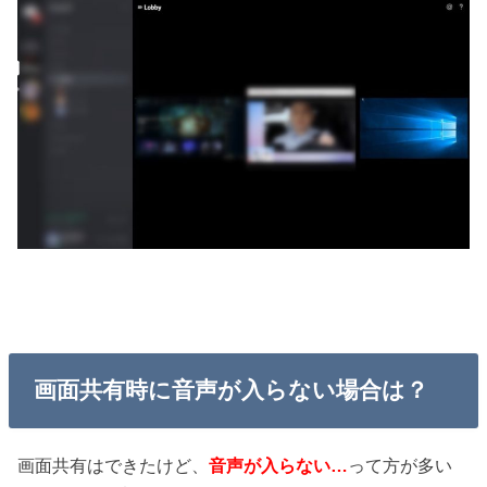
画面共有時に音声が入らない場合は？
画面共有はできたけど、
音声が入らない…
って方が多い