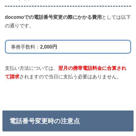
docomoでの電話番号変更の際にかかる費用
としては以下
の通りです。
事務手数料：
2,000円
支払い方法については、
翌月の携帯電話料金に合算され
て請求
されますので当日に支払う必要はありません。
電話番号変更時の注意点