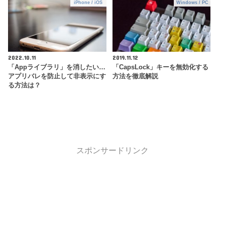
iPhone / iOS
Windows / PC
2022.10.11
2019.11.12
「Appライブラリ」を消したい…
「CapsLock」キーを無効化する
アプリバレを防止して非表示にす
方法を徹底解説
る方法は？
スポンサードリンク