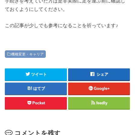
手続きを考えていた方は是非実際に足を運ぶ前に確認し
ておくようにしてください。
この記事が少しでも参考になることを祈っています♪
機種変更・キャリア
ツイート
シェア
はてブ
Google+
Pocket
feedly
コメントを残す