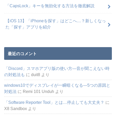
「CapsLock」キーを無効化する方法を徹底解説
【iOS 13】「iPhoneを探す」はどこへ…？新しくなっ
た「探す」アプリを紹介
最近のコメント
「Discord」スマホアプリ版の使い方―音が聞こえない時
の対処法も
に
duit8
より
windows10でディスプレイが一瞬暗くなる―5つの原因と
対処法
に
Remi 101 Unduh
より
「Software Reporter Tool」とは…停止しても大丈夫？
に
X8 Sandbox
より