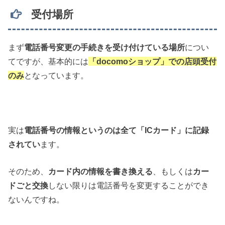
受付場所
まず
電話番号変更の手続きを受け付けている場所
につい
てですが、基本的には
「docomoショップ」での店頭受付
のみ
となっています。
実は
電話番号の情報というのは全て「ICカード」に記録
されてい
ます。
そのため、
カード内の情報を書き換える
、もしくは
カー
ドごと交換
しない限りは電話番号を変更することができ
ないんですね。