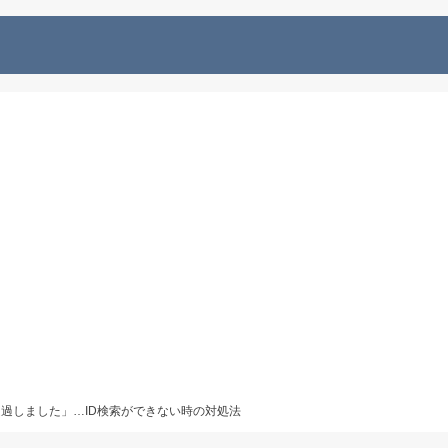
超過しました」…ID検索ができない時の対処法