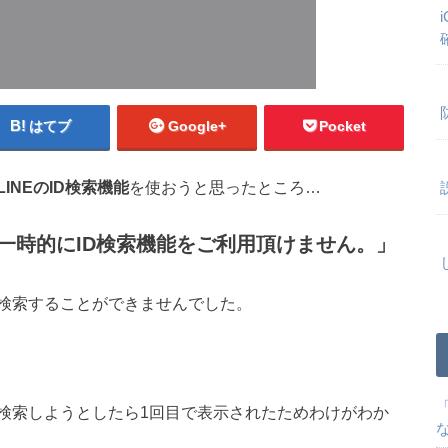
はてブ
Google+
Pocket
LINEのID検索機能
を使おうと思ったところ…
一時的にID検索機能をご利用頂けません。」
検索することができませんでした。
検索しようとしたら1回目で表示されたためわけがわか