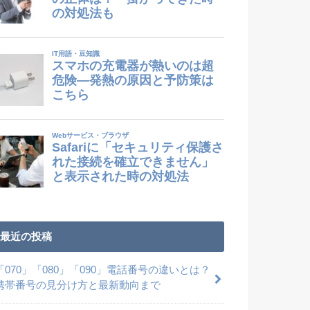
最近の投稿
「070」「080」「090」電話番号の違いとは？
携帯番号の見分け方と最新動向まで