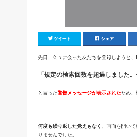
ツイート
シェア
先日、久々に会った友だちを登録しようと、
「規定の検索回数を超過しました。
と言った
警告メッセージが表示された
ため、
何度も繰り返した覚えもなく
、画面を開いて
りませんでした。