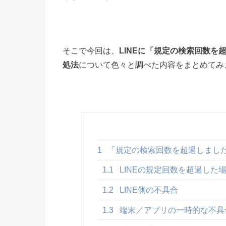
そこで今回は、
LINEに「規定の検索回数を
処法
について色々と調べた内容をまとめてみ
1
「規定の検索回数を超過しまし
1.1
LINEの規定回数を超過した
1.2
LINE側の不具合
1.3
端末／アプリの一時的な不具