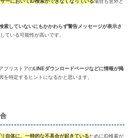
ーザーにおいてID検索ができなくなっている
場合も意外と
D検索していないにもかかわらず警告メッセージが表示さ
生している可能性が高いです。
アプリストアの
LINEダウンロードページなどに情報が掲
因を特定するヒントになるかと思います。
合
アプリ自体に、一時的な不具合が起きている
ためにID検索が