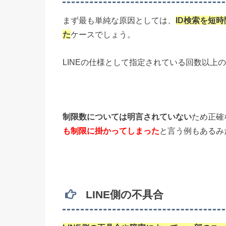
まず最も単純な原因としては、
ID検索を短
た
ケースでしょう。
LINEの仕様として指定されている回数以上
制限数については明言されていない
ため正確
も制限に掛かってしまった
と言う例もあるみ
LINE側の不具合