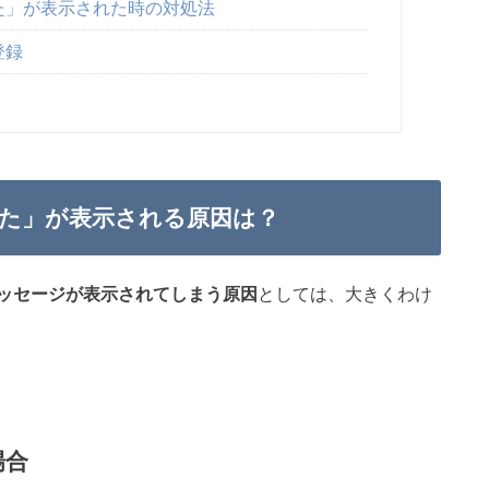
た」が表示された時の対処法
登録
た」が表示される原因は？
ッセージが表示されてしまう原因
としては、大きくわけ
場合