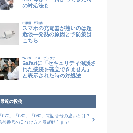
最近の投稿
「070」「080」「090」電話番号の違いとは？
携帯番号の見分け方と最新動向まで