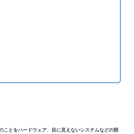
のことをハードウェア
、
目に見えないシステムなどの部