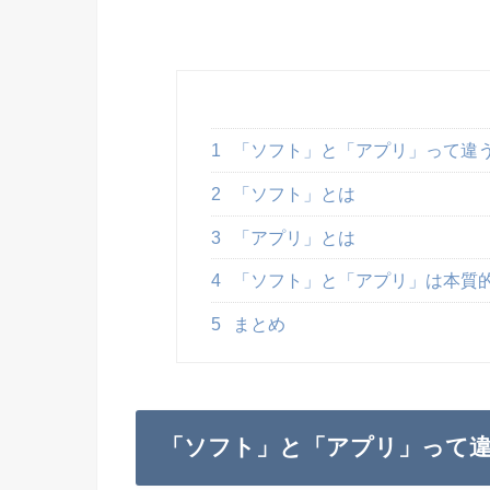
1
「ソフト」と「アプリ」って違
2
「ソフト」とは
3
「アプリ」とは
4
「ソフト」と「アプリ」は本質
5
まとめ
「ソフト」と「アプリ」って