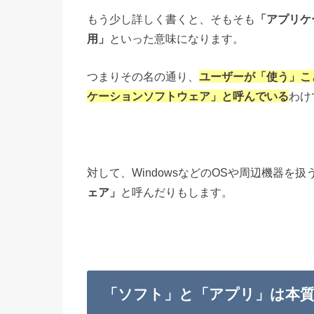
もう少し詳しく書くと、そもそも
「アプリケー
用」
といった意味になります。
つまりその名の通り、
ユーザーが「使う」こ
ケーションソフトウェア」と呼んでいる
わけ
対して、WindowsなどのOSや周辺機器を
ェア」
と呼んだりもします。
「ソフト」と「アプリ」は本