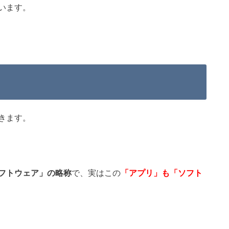
います。
きます。
フトウェア」の略称
で、実はこの
「アプリ」も「ソフト