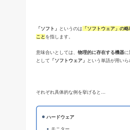
「ソフト」
というのは
「ソフトウェア」の略
こと
を指します。
意味合いとしては、
物理的に存在する機器
に
として
「ソフトウェア」
という単語が用いら
それぞれ具体的な例を挙げると…
ハードウェア
モニター