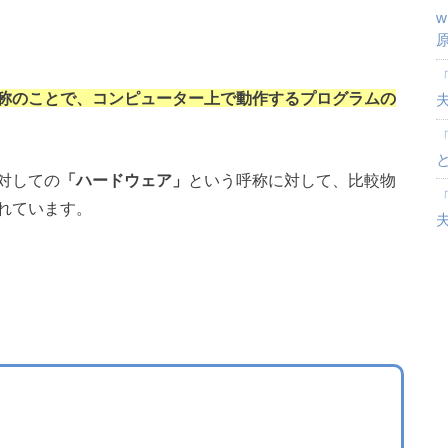
「
称のことで、コンピューター上で動作するプログラムの
対しての
「ハードウェア」
という呼称に対して、比較物
「
れています。