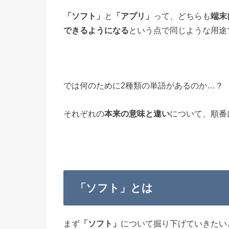
「ソフト」
と
「アプリ」
って、どちらも
端末
できるようになる
という点で同じような用途
では何のために2種類の単語があるのか…？
それぞれの
本来の意味と違い
について、順番
「ソフト」とは
まず
「ソフト」
について掘り下げていきたい