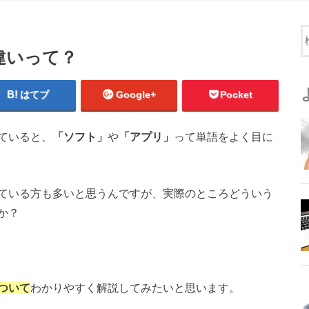
違いって？
はてブ
Google+
Pocket
ていると、
「ソフト」
や
「アプリ」
って単語をよく目に
ている方も多いと思うんですが、実際のところどういう
か？
ついて
わかりやすく解説してみたいと思います。