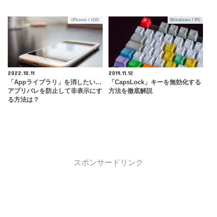
iPhone / iOS
Windows / PC
2022.10.11
2019.11.12
「Appライブラリ」を消したい…
「CapsLock」キーを無効化する
アプリバレを防止して非表示にす
方法を徹底解説
る方法は？
スポンサードリンク