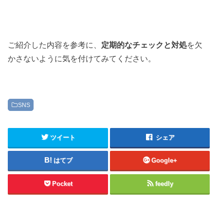
ご紹介した内容を参考に、
定期的なチェックと対処
を欠
かさないように気を付けてみてください。
SNS
ツイート
シェア
はてブ
Google+
Pocket
feedly