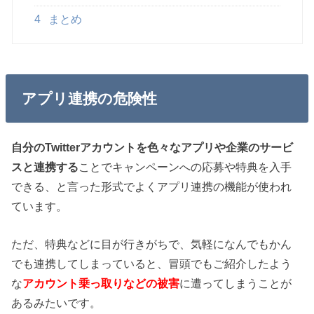
4
まとめ
アプリ連携の危険性
自分のTwitterアカウントを色々なアプリや企業のサービ
スと連携する
ことでキャンペーンへの応募や特典を入手
できる、と言った形式でよくアプリ連携の機能が使われ
ています。
ただ、特典などに目が行きがちで、気軽になんでもかん
でも連携してしまっていると、冒頭でもご紹介したよう
な
アカウント乗っ取りなどの被害
に遭ってしまうことが
あるみたいです。