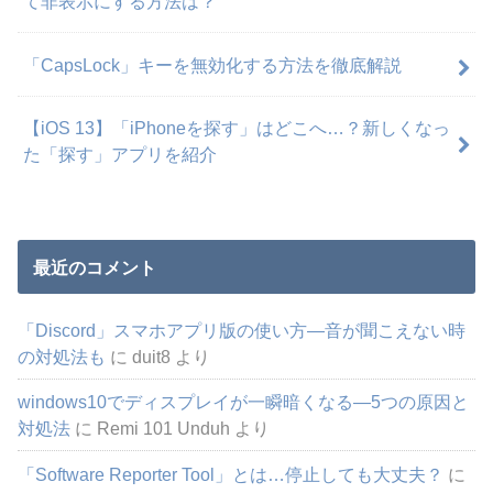
て非表示にする方法は？
「CapsLock」キーを無効化する方法を徹底解説
【iOS 13】「iPhoneを探す」はどこへ…？新しくなっ
た「探す」アプリを紹介
最近のコメント
「Discord」スマホアプリ版の使い方―音が聞こえない時
の対処法も
に
duit8
より
windows10でディスプレイが一瞬暗くなる―5つの原因と
対処法
に
Remi 101 Unduh
より
「Software Reporter Tool」とは…停止しても大丈夫？
に