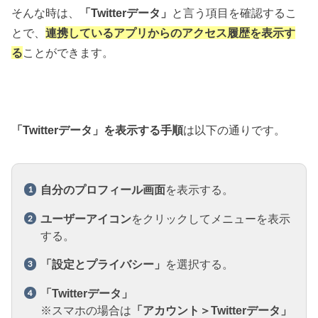
そんな時は、
「Twitterデータ」
と言う項目を確認するこ
とで、
連携しているアプリからのアクセス履歴を表示す
る
ことができます。
「Twitterデータ」を表示する手順
は以下の通りです。
自分のプロフィール画面
を表示する。
ユーザーアイコン
をクリックしてメニューを表示
する。
「設定とプライバシー」
を選択する。
「Twitterデータ」
※スマホの場合は
「アカウント＞Twitterデータ」