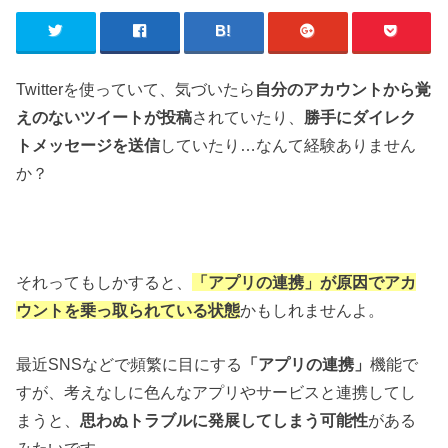
Twitterを使っていて、気づいたら
自分のアカウントから覚
えのないツイートが投稿
されていたり、
勝手にダイレク
トメッセージを送信
していたり…なんて経験ありません
か？
それってもしかすると、
「アプリの連携」が原因でアカ
ウントを乗っ取られている状態
かもしれませんよ。
最近SNSなどで頻繁に目にする
「アプリの連携」
機能で
すが、考えなしに色んなアプリやサービスと連携してし
まうと、
思わぬトラブルに発展してしまう可能性
がある