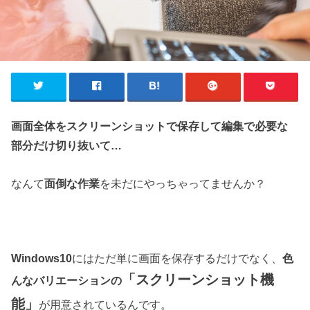
画面全体をスクリーンショットで保存して編集で必要な
部分だけ切り抜いて…
なんて
面倒な作業
を未だにやっちゃってませんか？
Windows10
にはただ単に画面を保存するだけでなく、
色
「スクリーンショット機
んなバリエーションの
能」
が用意されているんです。