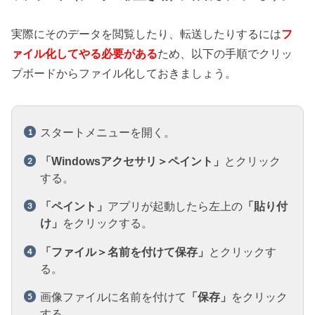
実際にそのデータを閲覧したり、転送したりするには
フ
ァイル化してやる必要がある
ため、以下の手順でクリッ
プボードからファイル化しておきましょう。
スタートメニューを開く。
「Windowsアクセサリ＞ペイント」
とクリック
する。
「ペイント」
アプリが起動したら左上の
「貼り付
け」
をクリックする。
「ファイル＞名前を付けて保存」
とクリックす
る。
画像ファイルに名前を付けて
「保存」
をクリック
する。