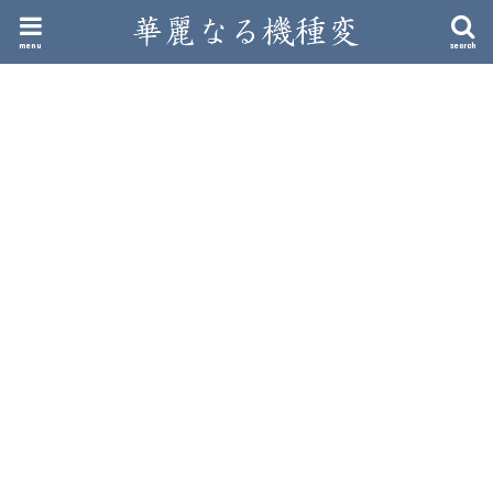
menu
search