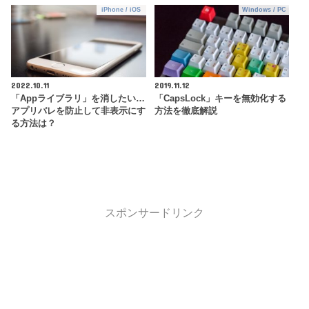
iPhone / iOS
Windows / PC
2022.10.11
2019.11.12
「Appライブラリ」を消したい…
「CapsLock」キーを無効化する
アプリバレを防止して非表示にす
方法を徹底解説
る方法は？
スポンサードリンク