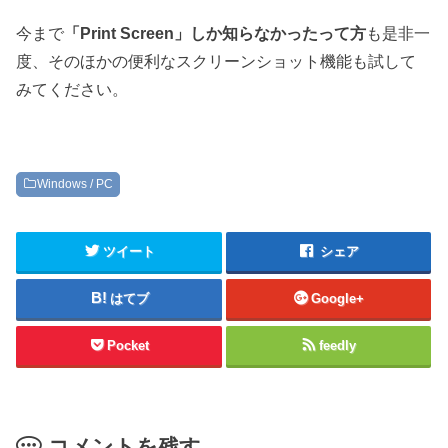
今まで
「Print Screen」しか知らなかったって方
も是非一
度、そのほかの便利なスクリーンショット機能も試して
みてください。
Windows / PC
ツイート
シェア
はてブ
Google+
Pocket
feedly
コメントを残す