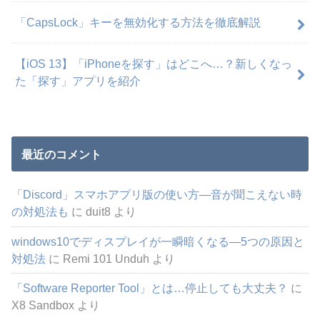
「CapsLock」キーを無効化する方法を徹底解説
【iOS 13】「iPhoneを探す」はどこへ…？新しくなっ
た「探す」アプリを紹介
最近のコメント
「Discord」スマホアプリ版の使い方―音が聞こえない時
の対処法も
に
duit8
より
windows10でディスプレイが一瞬暗くなる―5つの原因と
対処法
に
Remi 101 Unduh
より
「Software Reporter Tool」とは…停止しても大丈夫？
に
X8 Sandbox
より