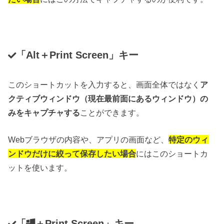
「Alt＋Print Screen」キー
このショートカットを入力すると、画面全体ではなく
ア
クティブウィンドウ（現在最前面にあるウィンドウ）の
みをキャプチャする
ことができます。
Webブラウザの内容や、アプリの画面など、
特定のウィ
ンドウだけに絞って保存したい場合
にはこのショートカ
ットを使います。
「
＋Print Screen」キー