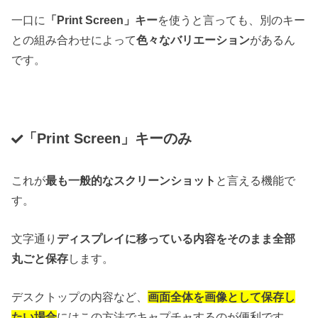
一口に
「Print Screen」キー
を使うと言っても、別のキー
との組み合わせによって
色々なバリエーション
があるん
です。
「Print Screen」キーのみ
これが
最も一般的なスクリーンショット
と言える機能で
す。
文字通り
ディスプレイに移っている内容をそのまま全部
丸ごと保存
します。
デスクトップの内容など、
画面全体を画像として保存し
たい場合
にはこの方法でキャプチャするのが便利です。