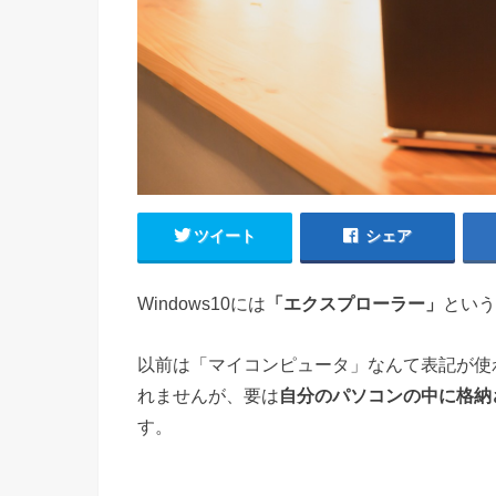
ツイート
シェア
Windows10には
「エクスプローラー」
という
以前は「マイコンピュータ」なんて表記が使
れませんが、要は
自分のパソコンの中に格納
す。