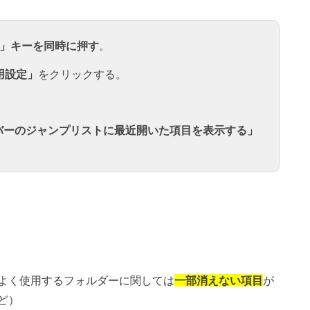
「i」キーを同時に押す
。
用設定」
をクリックする。
バーのジャンプリストに最近開いた項目を表示する」
よく使用するフォルダーに関しては
一部消えない項目
が
ど）