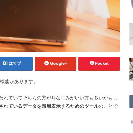
はてブ
Google+
Pocket
機能があります。
われていてそちらの方が耳なじみがいい方も多いかもし
されているデータを階層表示するためのツール
のことで