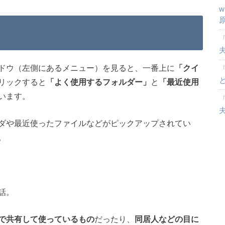
「
ドウ（左側にあるメニュー）を見ると、一番上に
「クイ
リックすると
「よく使用するフォルダー」
と
「最近使用
います。
「
ダや最近使ったファイルなどがピックアップされてい
。
話。
で共有して使っているもの
だったり、
同居人などの目に