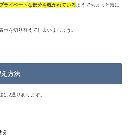
プライベートな部分を覗かれている
ようでちょっと気に
表示を切り替えてしまいましょう。
替え方法
法は2通りあります。
替え