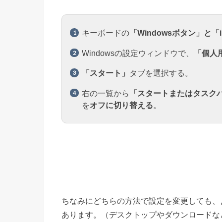
キーボードの
「Windowsボタン」と
Windowsの設定ウィンドウで、
「個人
「スタート」
タブを選択する。
右の一覧から
「スタートまたはタスク
を
オフに切り替える
。
ちなみにどちらの方法で設定を変更しても、
あります。（デスクトップやダウンロードな