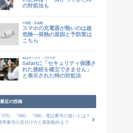
最近の投稿
「070」「080」「090」電話番号の違いとは？
携帯番号の見分け方と最新動向まで