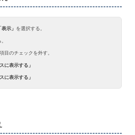
「表示」
を選択する。
る。
2項目のチェックを外す。
スに表示する」
スに表示する」
え