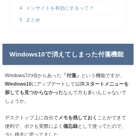
4
インサイトを有効にするって？
5
まとめ
Windows10で消えてしまった付箋機能
Windows7の頃からあった
「付箋」
という機能ですが、
Windows10
にアップデートして以降
スタートメニューを
探しても見つからなかった
なんて方も多いんじゃないで
しょうか。
デスクトップ上に自分で
メモを残しておく
ことができて
便利で、ボクも実際によく
備忘録
として使ってたので、
少し残念に思ってました。