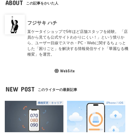
ABOUT
この記事をかいた人
フジサキ ハチ
某ケータイショップで5年ほど店舗スタッフを経験。 「店
員から見ても公式サイトわかりにくい！」という憤りか
ら、ユーザー目線でスマホ・PC・Webに関するちょっと
した「困りごと」を解決する情報発信サイト「華麗なる機
種変」を運営。
WebSite
NEW POST
このライターの最新記事
機種変更・キャリア
iPhone / iOS