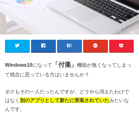
「付箋」
Windows10
になって
機能が無くなってしまっ
て残念に思っている方はいませんか？
ボクもその一人だったんですが、どうやら消えたわけで
はなく
別のアプリとして新たに実装されていた
みたいな
んです。