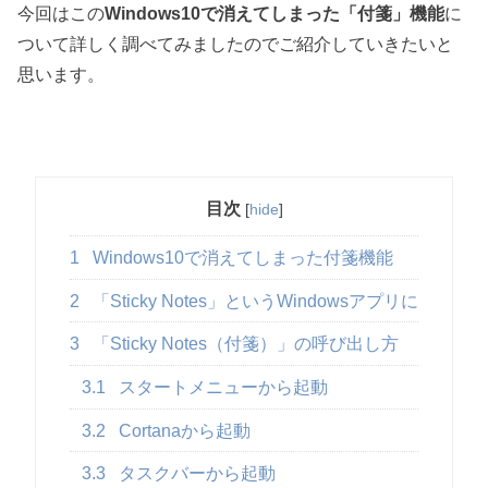
今回はこの
Windows10で消えてしまった「付箋」機能
に
ついて詳しく調べてみましたのでご紹介していきたいと
思います。
目次
[
hide
]
1
Windows10で消えてしまった付箋機能
2
「Sticky Notes」というWindowsアプリに
3
「Sticky Notes（付箋）」の呼び出し方
3.1
スタートメニューから起動
3.2
Cortanaから起動
3.3
タスクバーから起動