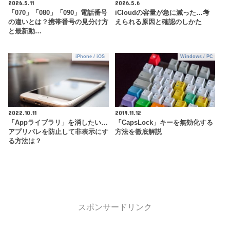
2026.5.11
2026.5.6
「070」「080」「090」電話番号
iCloudの容量が急に減った…考
の違いとは？携帯番号の見分け方
えられる原因と確認のしかた
と最新動…
iPhone / iOS
Windows / PC
2022.10.11
2019.11.12
「Appライブラリ」を消したい…
「CapsLock」キーを無効化する
アプリバレを防止して非表示にす
方法を徹底解説
る方法は？
スポンサードリンク