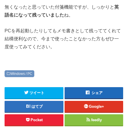
無くなったと思っていた付箋機能ですが、しっかりと
英
語名になって残っていました
ね。
PCを再起動したりしてもメモ書きとして残っててくれて
結構便利なので、今まで使ったことなかった方もぜひ一
度使ってみてください。
Windows / PC
ツイート
シェア
はてブ
Google+
Pocket
feedly