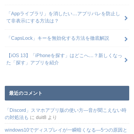
「Appライブラリ」を消したい…アプリバレを防止し
て非表示にする方法は？
「CapsLock」キーを無効化する方法を徹底解説
【iOS 13】「iPhoneを探す」はどこへ…？新しくなっ
た「探す」アプリを紹介
最近のコメント
「Discord」スマホアプリ版の使い方―音が聞こえない時
の対処法も
に
duit8
より
windows10でディスプレイが一瞬暗くなる―5つの原因と