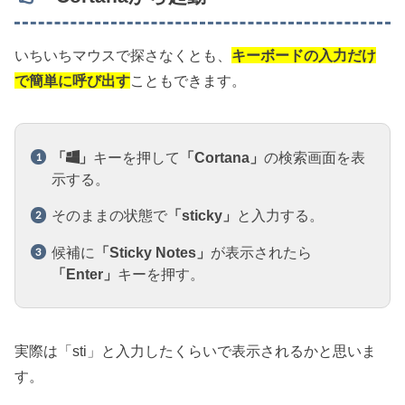
いちいちマウスで探さなくとも、
キーボードの入力だけ
で簡単に呼び出す
こともできます。
「
」
キーを押して
「Cortana」
の検索画面を表
示する。
そのままの状態で
「sticky」
と入力する。
候補に
「Sticky Notes」
が表示されたら
「Enter」
キーを押す。
実際は「sti」と入力したくらいで表示されるかと思いま
す。