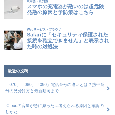
最近の投稿
「070」「080」「090」電話番号の違いとは？携帯番
号の見分け方と最新動向まで
iCloudの容量が急に減った…考えられる原因と確認の
しかた