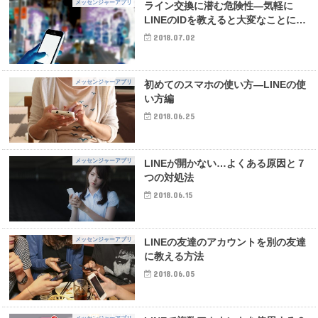
メッセンジャーアプリ
ライン交換に潜む危険性―気軽に
LINEのIDを教えると大変なことに…
2018.07.02
メッセンジャーアプリ
初めてのスマホの使い方―LINEの使
い方編
2018.06.25
メッセンジャーアプリ
LINEが開かない…よくある原因と７
つの対処法
2018.06.15
メッセンジャーアプリ
LINEの友達のアカウントを別の友達
に教える方法
2018.06.05