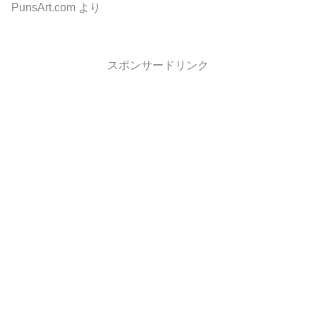
PunsArt.com
より
スポンサードリンク