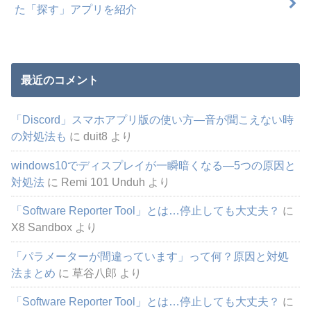
た「探す」アプリを紹介
最近のコメント
「Discord」スマホアプリ版の使い方―音が聞こえない時
の対処法も
に
duit8
より
windows10でディスプレイが一瞬暗くなる―5つの原因と
対処法
に
Remi 101 Unduh
より
「Software Reporter Tool」とは…停止しても大丈夫？
に
X8 Sandbox
より
「パラメーターが間違っています」って何？原因と対処
法まとめ
に
草谷八郎
より
「Software Reporter Tool」とは…停止しても大丈夫？
に