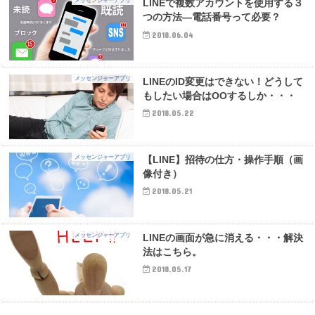
メッセンジャーアプリ
LINEで複数アカウントを使用する３
つの方法―電話番号って必要？
2018.06.04
メッセンジャーアプリ
LINEのID変更はできない！どうして
もしたい場合はOOするしか・・・
2018.05.22
メッセンジャーアプリ
【LINE】招待の仕方・操作手順（画
像付き）
2018.05.21
メッセンジャーアプリ
LINEの画面が急に消える・・・解決
法はこちら。
2018.05.17