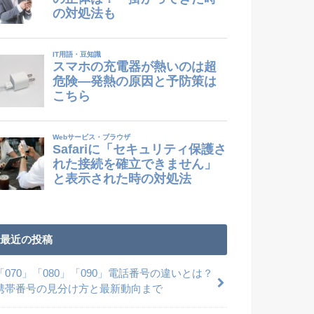
最近の投稿
「070」「080」「090」電話番号の違いとは？
携帯番号の見分け方と最新動向まで