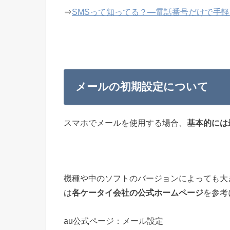
⇒
SMSって知ってる？―電話番号だけで手
メールの初期設定について
スマホでメールを使用する場合、
基本的には
機種や中のソフトのバージョンによっても大
は
各ケータイ会社の公式ホームページ
を参考
au公式ページ：メール設定