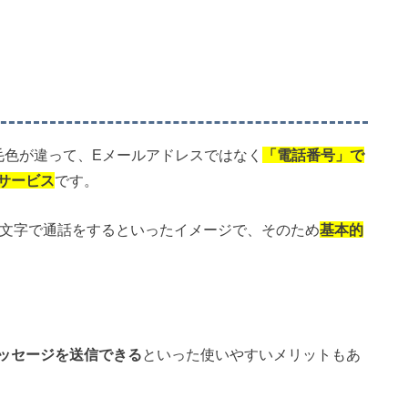
毛色が違って、Eメールアドレスではなく
「電話番号」で
サービス
です。
文字で通話をするといったイメージで、そのため
基本的
ッセージを送信できる
といった使いやすいメリットもあ