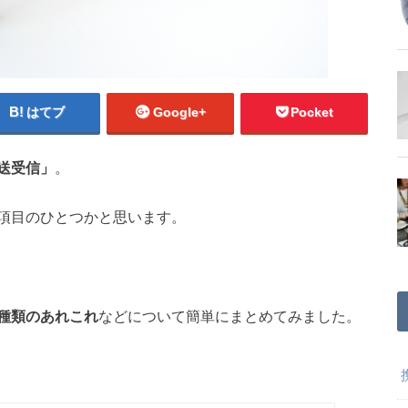
はてブ
Google+
Pocket
送受信」
。
項目のひとつかと思います。
種類のあれこれ
などについて簡単にまとめてみました。