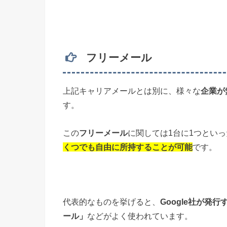
フリーメール
上記キャリアメールとは別に、様々な
企業が
す。
この
フリーメール
に関しては1台に1つとい
くつでも自由に所持することが可能
です。
代表的なものを挙げると、
Google社が発行す
ール」
などがよく使われています。