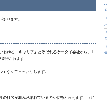
「
があります。
「
のいわゆる
「キャリア」と呼ばれるケータイ会社
から、1
が発行されます。
ル」
なんて言ったりします。
社の社名が組み込まれている
のが特徴と言えます。（＠