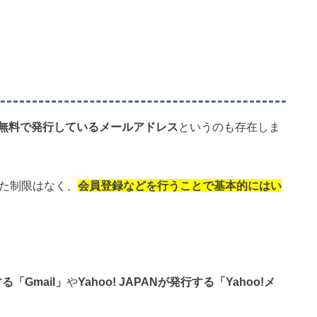
無料で発行しているメールアドレス
というのも存在しま
った制限はなく、
会員登録などを行うことで基本的にはい
る「Gmail」
や
Yahoo! JAPANが発行する「Yahoo!メ