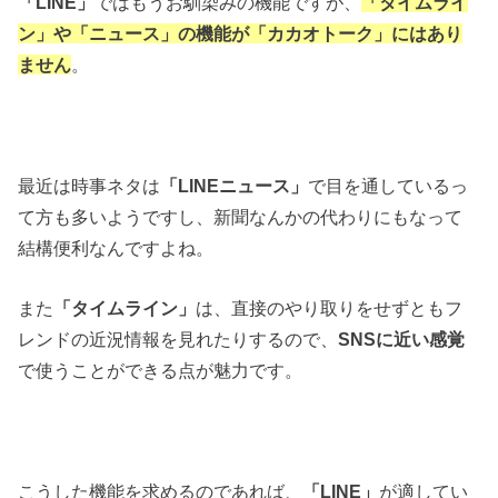
「LINE」
ではもうお馴染みの機能ですが、
「タイムライ
ン」や「ニュース」の機能が「カカオトーク」にはあり
ません
。
最近は時事ネタは
「LINEニュース」
で目を通しているっ
て方も多いようですし、新聞なんかの代わりにもなって
結構便利なんですよね。
また
「タイムライン」
は、直接のやり取りをせずともフ
レンドの近況情報を見れたりするので、
SNSに近い感覚
で使うことができる点が魅力です。
こうした機能を求めるのであれば、
「LINE」
が適してい