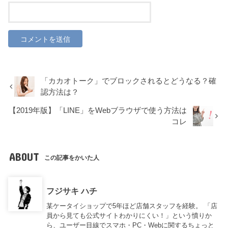
「カカオトーク」でブロックされるとどうなる？確
認方法は？
【2019年版】「LINE」をWebブラウザで使う方法は
コレ
ABOUT
この記事をかいた人
フジサキ ハチ
某ケータイショップで5年ほど店舗スタッフを経験。 「店
員から見ても公式サイトわかりにくい！」という憤りか
ら、ユーザー目線でスマホ・PC・Webに関するちょっと