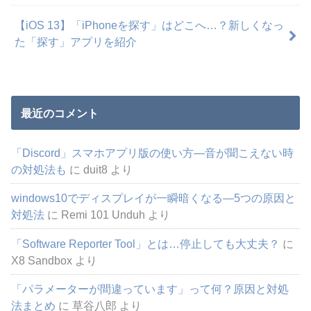
【iOS 13】「iPhoneを探す」はどこへ…？新しくなっ
た「探す」アプリを紹介
最近のコメント
「Discord」スマホアプリ版の使い方―音が聞こえない時
の対処法も
に
duit8
より
windows10でディスプレイが一瞬暗くなる―5つの原因と
対処法
に
Remi 101 Unduh
より
「Software Reporter Tool」とは…停止しても大丈夫？
に
X8 Sandbox
より
「パラメーターが間違っています」って何？原因と対処
法まとめ
に
草谷八郎
より