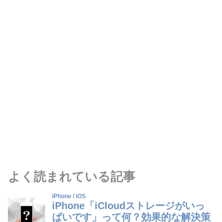
よく読まれている記事