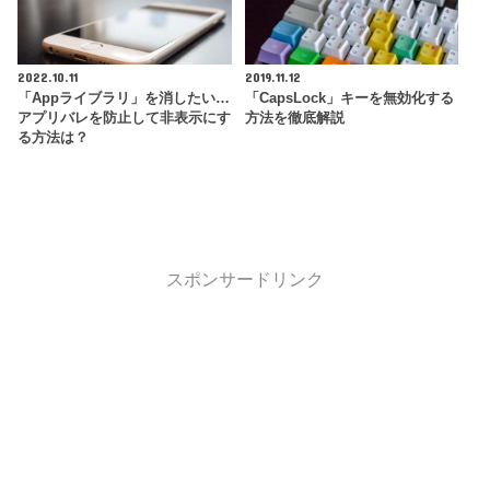
2022.10.11
2019.11.12
「Appライブラリ」を消したい…
「CapsLock」キーを無効化する
アプリバレを防止して非表示にす
方法を徹底解説
る方法は？
スポンサードリンク