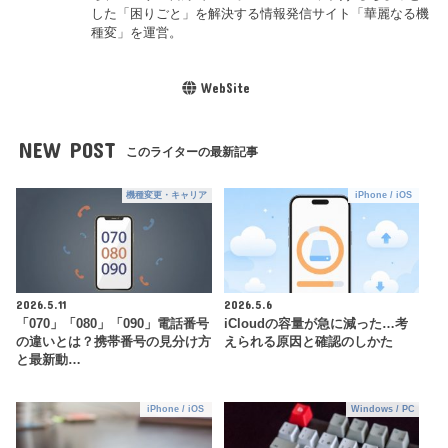
した「困りごと」を解決する情報発信サイト「華麗なる機
種変」を運営。
WebSite
NEW POST
このライターの最新記事
機種変更・キャリア
iPhone / iOS
2026.5.11
2026.5.6
「070」「080」「090」電話番号
iCloudの容量が急に減った…考
の違いとは？携帯番号の見分け方
えられる原因と確認のしかた
と最新動…
iPhone / iOS
Windows / PC