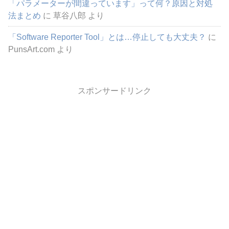
「パラメーターが間違っています」って何？原因と対処
法まとめ
に
草谷八郎
より
「Software Reporter Tool」とは…停止しても大丈夫？
に
PunsArt.com
より
スポンサードリンク