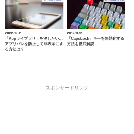
2022.10.11
2019.11.12
「Appライブラリ」を消したい…
「CapsLock」キーを無効化する
アプリバレを防止して非表示にす
方法を徹底解説
る方法は？
スポンサードリンク