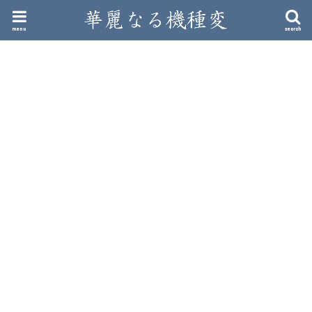
menu
search