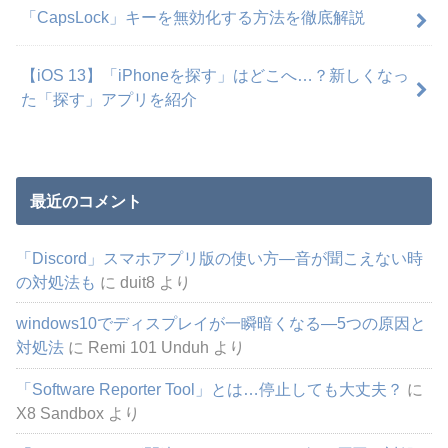
「CapsLock」キーを無効化する方法を徹底解説
【iOS 13】「iPhoneを探す」はどこへ…？新しくなっ
た「探す」アプリを紹介
最近のコメント
「Discord」スマホアプリ版の使い方―音が聞こえない時
の対処法も
に
duit8
より
windows10でディスプレイが一瞬暗くなる―5つの原因と
対処法
に
Remi 101 Unduh
より
「Software Reporter Tool」とは…停止しても大丈夫？
に
X8 Sandbox
より