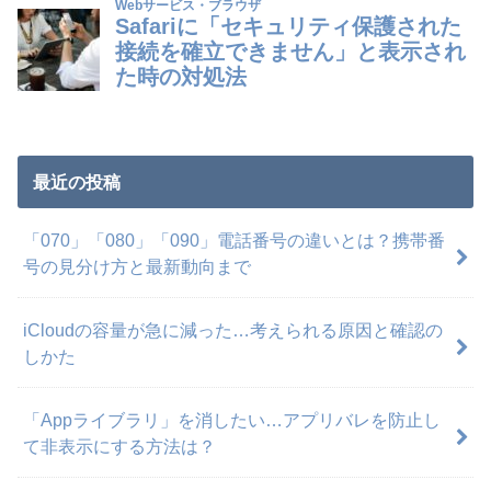
最近の投稿
「070」「080」「090」電話番号の違いとは？携帯番
号の見分け方と最新動向まで
iCloudの容量が急に減った…考えられる原因と確認の
しかた
「Appライブラリ」を消したい…アプリバレを防止し
て非表示にする方法は？