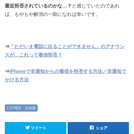
最近拒否されているのかな…？
と感じていたのであれ
ば、もやもや解消の一助になれば幸いです。
⇒
「ただいま電話に出ることができません」のアナウン
スが…これって着信拒否？
⇒
iPhoneで非通知からの着信を拒否する方法／非通知で
かける方法
IT用語・豆知識
ツイート
シェア