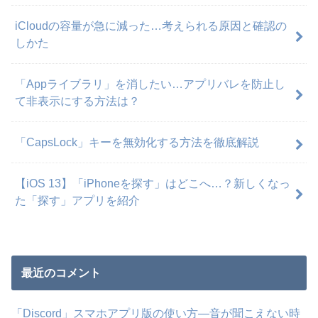
iCloudの容量が急に減った…考えられる原因と確認の
しかた
「Appライブラリ」を消したい…アプリバレを防止し
て非表示にする方法は？
「CapsLock」キーを無効化する方法を徹底解説
【iOS 13】「iPhoneを探す」はどこへ…？新しくなっ
た「探す」アプリを紹介
最近のコメント
「Discord」スマホアプリ版の使い方―音が聞こえない時