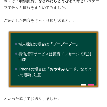
今回は
「着信拒否」をされたらどうなるのか
というテー
マで色々と情報をまとめてみました。
ご紹介した内容をざっくり振り返ると、、
端末機能の場合は
「プープープー」
着信拒否サービスは拒否メッセージで判別
可能
iPhoneの場合は
「おやすみモード」
などと
の混同に注意
といった感じでお送りしました。