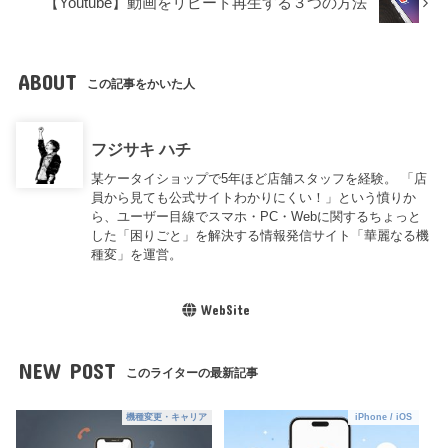
【Youtube】動画をリピート再生する３つの方法
ABOUT
この記事をかいた人
フジサキ ハチ
某ケータイショップで5年ほど店舗スタッフを経験。 「店
員から見ても公式サイトわかりにくい！」という憤りか
ら、ユーザー目線でスマホ・PC・Webに関するちょっと
した「困りごと」を解決する情報発信サイト「華麗なる機
種変」を運営。
WebSite
NEW POST
このライターの最新記事
機種変更・キャリア
iPhone / iOS