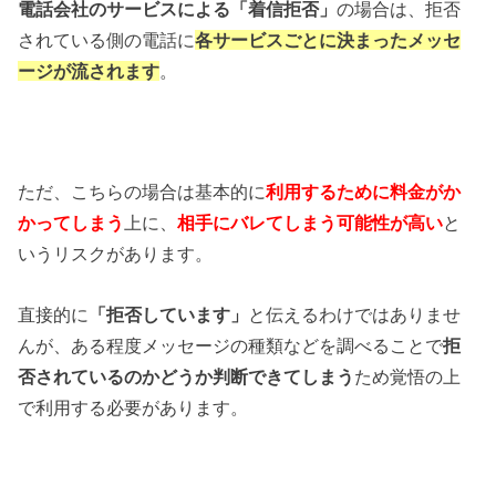
電話会社のサービスによる「着信拒否」
の場合は、拒否
されている側の電話に
各サービスごとに決まったメッセ
ージが流されます
。
ただ、こちらの場合は基本的に
利用するために料金がか
かってしまう
上に、
相手にバレてしまう可能性が高い
と
いうリスクがあります。
直接的に
「拒否しています」
と伝えるわけではありませ
んが、ある程度メッセージの種類などを調べることで
拒
否されているのかどうか判断できてしまう
ため覚悟の上
で利用する必要があります。