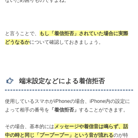
と言うことで、
もし「着信拒否」されていた場合に実際
どうなるか
について確認しておきましょう。
端末設定などによる着信拒否
使用しているスマホがiPhoneの場合、iPhone内の設定に
よって相手の番号を
「着信拒否」
することができます。
その場合、基本的には
メッセージや着信音は鳴らず、話
中の時と同じ「プープープー」という音が流れる
のが特