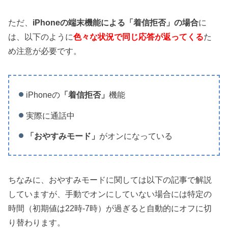
ただ、
iPhoneの端末機能による「着信拒否」の場合
に
は、以下のように
色々な状況で同じ応答が返ってくる
た
め注意が必要です。
iPhoneの
「着信拒否」
機能
実際に通話中
「おやすみモード」
がオンになっている
ちなみに、おやすみモードに関しては以下の記事で解説
していますが、手動でオンにしていない場合には特定の
時間（初期値は22時-7時）が過ぎると自動的にオフに切
り替わります。