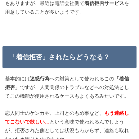
もありますが、最近は電話会社側で
着信拒否サービス
を
用意していることが多いようです。
「着信拒否」されたらどうなる？
基本的には
迷惑行為
への対策として使われるこの
「着信
拒否」
ですが、人間関係のトラブルなどへの対処法とし
てこの機能が使用されるケースもよくあるみたいです。
恋人同士のケンカや、上司とのもめ事など、
もう連絡し
てこないで欲しい…
という意味で使われるんでしょう
が、拒否された側としては状況もわからず、連絡も取れ
ないため困りものですよね。