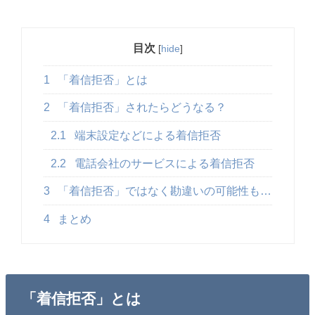
目次
[
hide
]
1
「着信拒否」とは
2
「着信拒否」されたらどうなる？
2.1
端末設定などによる着信拒否
2.2
電話会社のサービスによる着信拒否
3
「着信拒否」ではなく勘違いの可能性も…
4
まとめ
「着信拒否」とは