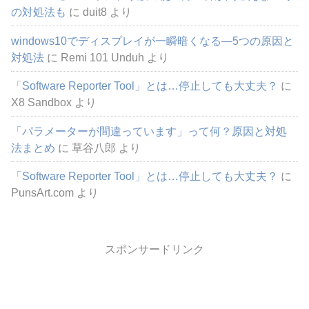
の対処法も
に
duit8
より
windows10でディスプレイが一瞬暗くなる―5つの原因と
対処法
に
Remi 101 Unduh
より
「Software Reporter Tool」とは…停止しても大丈夫？
に
X8 Sandbox
より
「パラメーターが間違っています」って何？原因と対処
法まとめ
に
草谷八郎
より
「Software Reporter Tool」とは…停止しても大丈夫？
に
PunsArt.com
より
スポンサードリンク