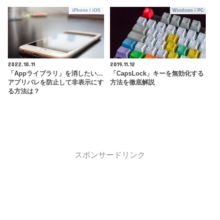
iPhone / iOS
Windows / PC
2022.10.11
2019.11.12
「Appライブラリ」を消したい…
「CapsLock」キーを無効化する
アプリバレを防止して非表示にす
方法を徹底解説
る方法は？
スポンサードリンク