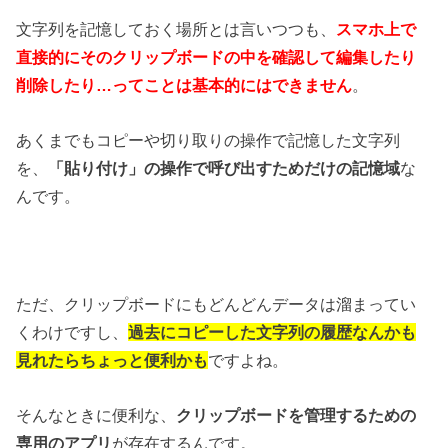
文字列を記憶しておく場所とは言いつつも、
スマホ上で
直接的にそのクリップボードの中を確認して編集したり
削除したり…ってことは基本的にはできません
。
あくまでもコピーや切り取りの操作で記憶した文字列
を、
「貼り付け」の操作で呼び出すためだけの記憶域
な
んです。
ただ、クリップボードにもどんどんデータは溜まってい
くわけですし、
過去にコピーした文字列の履歴なんかも
見れたらちょっと便利かも
ですよね。
そんなときに便利な、
クリップボードを管理するための
専用のアプリ
が存在するんです。