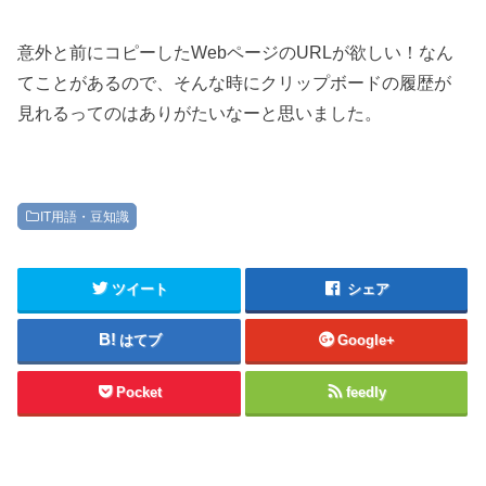
意外と前にコピーしたWebページのURLが欲しい！なん
てことがあるので、そんな時にクリップボードの履歴が
見れるってのはありがたいなーと思いました。
IT用語・豆知識
ツイート
シェア
はてブ
Google+
Pocket
feedly