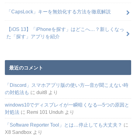
「CapsLock」キーを無効化する方法を徹底解説
【iOS 13】「iPhoneを探す」はどこへ…？新しくなっ
た「探す」アプリを紹介
最近のコメント
「Discord」スマホアプリ版の使い方―音が聞こえない時
の対処法も
に
duit8
より
windows10でディスプレイが一瞬暗くなる―5つの原因と
対処法
に
Remi 101 Unduh
より
「Software Reporter Tool」とは…停止しても大丈夫？
に
X8 Sandbox
より