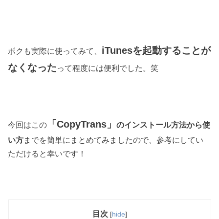
iTunesを起動することが
ボクも実際に使ってみて、
なくなった
って程度には便利でした。笑
「CopyTrans」
今回はこの
のインストール方法から使
い方
までを簡単にまとめてみましたので、参考にしてい
ただけると幸いです！
目次
[
hide
]