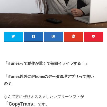
「iTunesって動作が重くて毎回イライラする！」
「iTunes以外にiPhoneのデータ管理アプリって無い
の？」
なんて方にぜひオススメしたいフリーソフトが
「CopyTrans」
です。