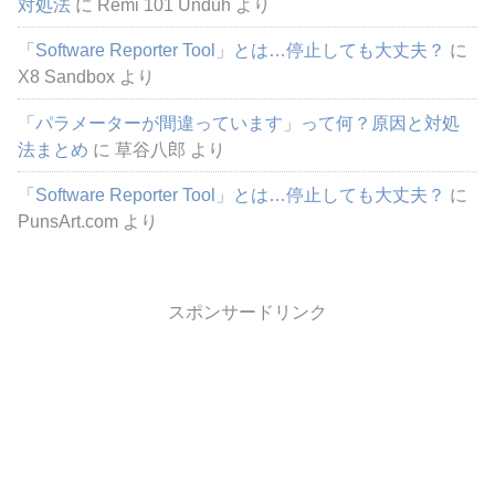
対処法
に
Remi 101 Unduh
より
「Software Reporter Tool」とは…停止しても大丈夫？
に
X8 Sandbox
より
「パラメーターが間違っています」って何？原因と対処
法まとめ
に
草谷八郎
より
「Software Reporter Tool」とは…停止しても大丈夫？
に
PunsArt.com
より
スポンサードリンク