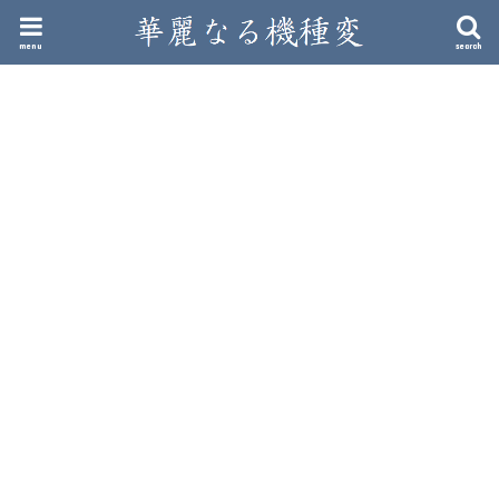
menu
search