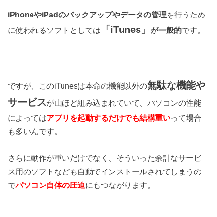
iPhoneやiPadのバックアップやデータの管理
を行うため
「iTunes」
に使われるソフトとしては
が一般的
です。
無駄な機能や
ですが、このiTunesは本命の機能以外の
サービス
が山ほど組み込まれていて、パソコンの性能
によっては
アプリを起動するだけでも結構重い
って場合
も多いんです。
さらに動作が重いだけでなく、そういった余計なサービ
ス用のソフトなども自動でインストールされてしまうの
で
パソコン自体の圧迫
にもつながります。