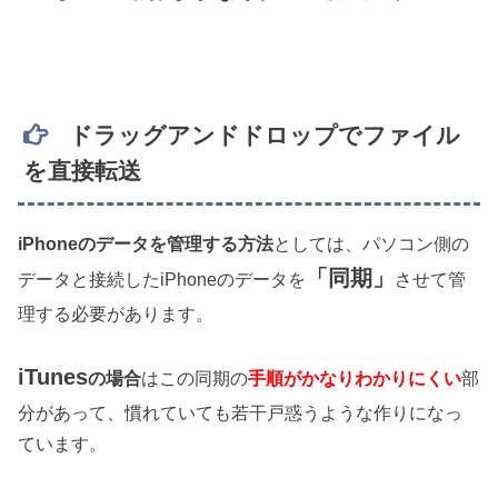
ドラッグアンドドロップでファイル
を直接転送
iPhoneのデータを管理する方法
としては、パソコン側の
「同期」
データと接続したiPhoneのデータを
させて管
理する必要があります。
iTunes
の場合
はこの同期の
手順がかなり
わかりにくい
部
分があって、慣れていても若干戸惑うような作りになっ
ています。