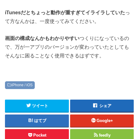
iTunesだとちょっと動作が重すぎてイライラしていた
っ
て方なんかは、一度使ってみてください。
画面の構成なんかもわかりやすい
つくりになっているの
で、万が一アプリのバージョンが変わっていたとしても
そんなに困ることなく使用できるはずです。
iPhone / iOS
ツイート
シェア
はてブ
Google+
Pocket
feedly