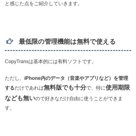
と感じた点をご紹介していきます。
最低限の管理機能は無料で使える
CopyTransは基本的には有料ソフトです。
ただし、
iPhone内のデータ（音楽やアプリなど）を管理
無料版でも十分
使用期限
する
だけであれば
で、特に
なども無い
ので好きなだけ自由に使うことができま
す。