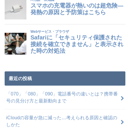
最近の投稿
「070」「080」「090」電話番号の違いとは？携帯番
号の見分け方と最新動向まで
iCloudの容量が急に減った…考えられる原因と確認の
しかた