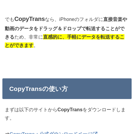
CopyTrans
でも
なら、iPhoneのフォルダに
直接音楽や
動画のデータをドラッグ＆ドロップで転送することがで
きる
ため、非常に
直感的に、手軽にデータを転送するこ
とができます
。
CopyTransの使い方
まずは以下のサイトから
CopyTrans
をダウンロードしま
す。