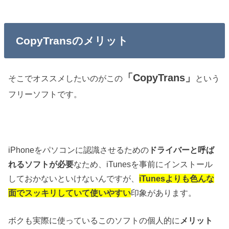
CopyTransのメリット
「CopyTrans」
そこでオススメしたいのがこの
という
フリーソフトです。
iPhoneをパソコンに認識させるための
ドライバーと呼ば
れるソフトが必要
なため、iTunesを事前にインストール
しておかないといけないんですが、
iTunesよりも色んな
面でスッキリ
していて使いやすい
印象があります。
ボクも実際に使っているこのソフトの個人的に
メリット