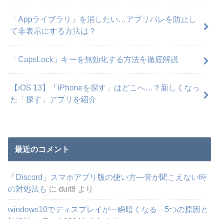
「Appライブラリ」を消したい…アプリバレを防止し
て非表示にする方法は？
「CapsLock」キーを無効化する方法を徹底解説
【iOS 13】「iPhoneを探す」はどこへ…？新しくなっ
た「探す」アプリを紹介
最近のコメント
「Discord」スマホアプリ版の使い方―音が聞こえない時
の対処法も
に
duit8
より
windows10でディスプレイが一瞬暗くなる―5つの原因と