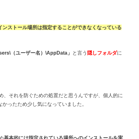
場合インストール場所は指定することができなくなっている
Users\（ユーザー名）\AppData」
と言う
隠しフォルダ
に
め、それを防ぐための処置だと思うんですが、個人的に
なかったため少し気になっていました。
め
基本的には指定されている場所へのインストールを実