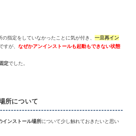
所の指定をしていなかったことに気が付き、
一旦再イン
ですが、
なぜかアンインストールも起動もできない状態
固定
でした。
ル場所について
d」のインストール場所
について少し触れておきたいと思い