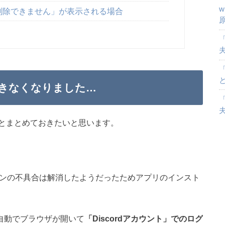
削除できません」が表示される場合
「
ルできなくなりました…
「
とまとめておきたいと思います。
ソコンの不具合は解消したようだったためアプリのインスト
自動でブラウザが開いて
「Discordアカウント」でのログ