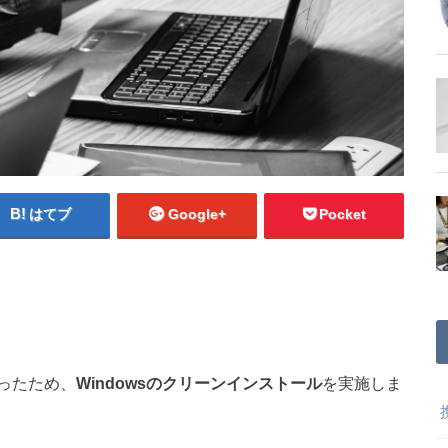
はてブ
Google+
Pocket
ったため、
Windowsのクリーンインストール
を実施しま