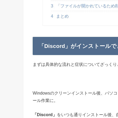
3
「ファイルが開かれているため
4
まとめ
「Discord」がインストー
まずは具体的な流れと症状についてざっくり
Windowsのクリーンインストール後、パ
ール作業に。
「Discord」
をいつも通りインストール後、