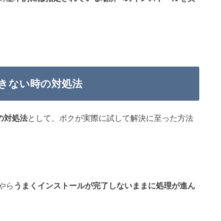
できない時の対処法
時の対処法
として、ボクが実際に試して解決に至った方法
やら
うまくインストールが完了しないままに処理が進ん