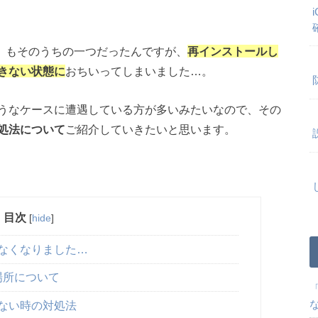
」
もそのうちの一つだったんですが、
再インストールし
きない状態に
おちいってしまいました…。
うなケースに遭遇している方が多いみたいなので、その
処法について
ご紹介していきたいと思います。
目次
[
hide
]
きなくなりました…
ル場所について
きない時の対処法