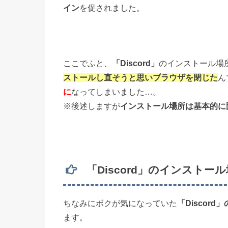
イン
を促されました。
ここでふと、
「Discord」
のインストール場
ストールし直そうと思いブラウザを閉じた
ん
に
なってしまいました…。
※後述しますが
インストール場所は基本的に
「Discord」のインストー
ちなみにボクが気になっていた
「Discor
ます。