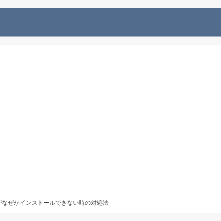
d」がなぜかインストールできない時の対処法