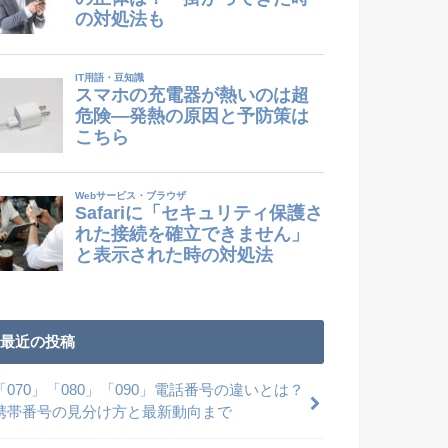
最近の投稿
「070」「080」「090」電話番号の違いとは？
携帯番号の見分け方と最新動向まで