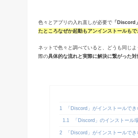
色々とアプリの入れ直しが必要で
「Discord
たところなぜか起動もアンインストールもで
ネットで色々と調べていると、どうも同じよ
際の
具体的な流れと実際に解決に繋がった対
1
「Discord」がインストールで
1.1
「Discord」のインストー
2
「Discord」がインストールで