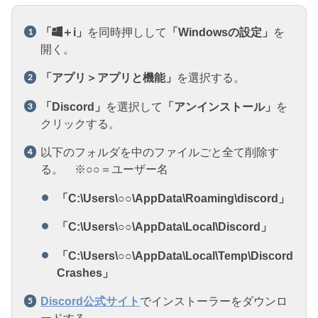
「
＋i」
を同時押しして
「Windowsの設定」
を
開く。
「アプリ＞アプリと機能」
を選択する。
「Discord」
を選択して
「アンインストール」
を
クリックする。
以下のフォルダを中のファイルごと全て削除す
る。 ※○○＝ユーザー名
「C:\Users\○○\AppData\Roaming\discord」
「C:\Users\○○\AppData\Local\Discord」
「C:\Users\○○\AppData\Local\Temp\Discord
Crashes」
Discord公式サイト
でインストーラーをダウンロ