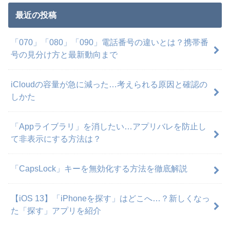
最近の投稿
「070」「080」「090」電話番号の違いとは？携帯番
号の見分け方と最新動向まで
iCloudの容量が急に減った…考えられる原因と確認の
しかた
「Appライブラリ」を消したい…アプリバレを防止し
て非表示にする方法は？
「CapsLock」キーを無効化する方法を徹底解説
【iOS 13】「iPhoneを探す」はどこへ…？新しくなっ
た「探す」アプリを紹介