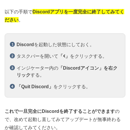
以下の手順で
Discordアプリを一度完全に終了してみてく
ださい
。
Discord
を起動した状態にしておく。
タスクバーを開いて
「
」
をクリックする。
インジケーター内の
「Discordアイコン」を右ク
リック
する。
「Quit Discord」
をクリックする。
これで一旦完全にDiscordを終了することができます
の
で、改めて起動し直してみてアップデートが無事終わる
か確認してみてください。