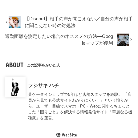
【Discord】相手の声が聞こえない／自分の声が相手
に聞こえない時の対処法
通勤距離を測定したい場合のオススメの方法―Goog
leマップが便利
ABOUT
この記事をかいた人
フジサキ ハチ
某ケータイショップで5年ほど店舗スタッフを経験。 「店
員から見ても公式サイトわかりにくい！」という憤りか
ら、ユーザー目線でスマホ・PC・Webに関するちょっと
した「困りごと」を解決する情報発信サイト「華麗なる機
種変」を運営。
WebSite