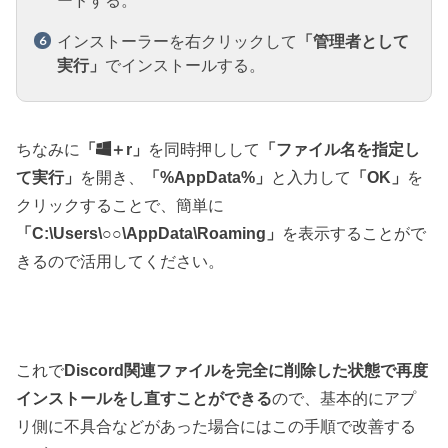
ードする。
インストーラーを右クリックして
「管理者として
実行」
でインストールする。
ちなみに
「
＋r」
を同時押しして
「ファイル名を指定し
て実行」
を開き、
「%AppData%」
と入力して
「OK」
を
クリックすることで、簡単に
「C:\Users\○○\AppData\Roaming」
を表示することがで
きるので活用してください。
これで
Discord関連ファイルを完全に削除した状態で再度
インストールをし直すことができる
ので、基本的にアプ
リ側に不具合などがあった場合にはこの手順で改善する