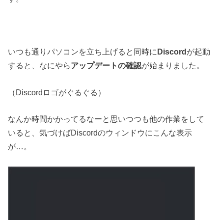
いつも通りパソコンを立ち上げると同時に
Discord
が起動
すると、なにやら
アップデートの確認
が始まりました。
（Discordロゴがぐるぐる）
なんか時間かかってるなーと思いつつも他の作業をして
いると、気づけばDiscordのウィンドウにこんな表示
が…。