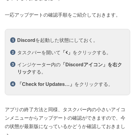
一応アップデートの確認手順をご紹介しておきます。
Discord
を起動した状態にしておく。
タスクバーを開いて
「
」
をクリックする。
インジケーター内の
「Discordアイコン」を右ク
リック
する。
「Check for Updates…」
をクリックする。
アプリの終了方法と同様、タスクバー内の小さいアイコ
ンメニューからアップデートの確認ができますので、今
の状態が最新版になっているかどうか確認しておきまし
ょ。