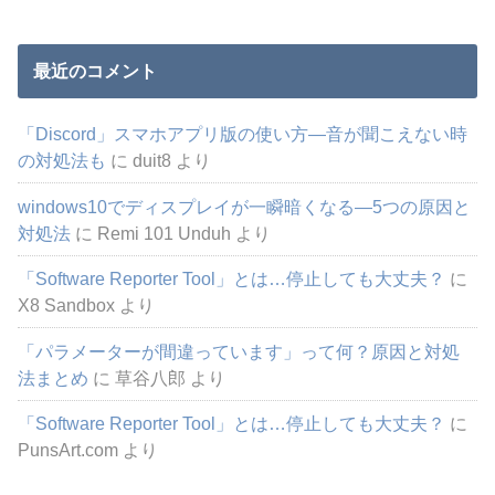
最近のコメント
「Discord」スマホアプリ版の使い方―音が聞こえない時
の対処法も
に
duit8
より
windows10でディスプレイが一瞬暗くなる―5つの原因と
対処法
に
Remi 101 Unduh
より
「Software Reporter Tool」とは…停止しても大丈夫？
に
X8 Sandbox
より
「パラメーターが間違っています」って何？原因と対処
法まとめ
に
草谷八郎
より
「Software Reporter Tool」とは…停止しても大丈夫？
に
PunsArt.com
より