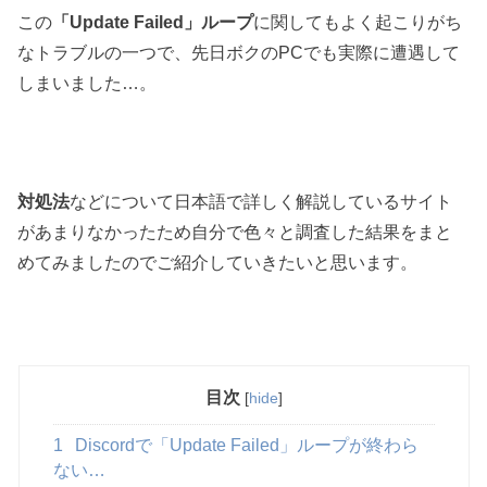
この
「Update Failed」ループ
に関してもよく起こりがち
なトラブルの一つで、先日ボクのPCでも実際に遭遇して
しまいました…。
対処法
などについて日本語で詳しく解説しているサイト
があまりなかったため自分で色々と調査した結果をまと
めてみましたのでご紹介していきたいと思います。
目次
[
hide
]
1
Discordで「Update Failed」ループが終わら
ない…