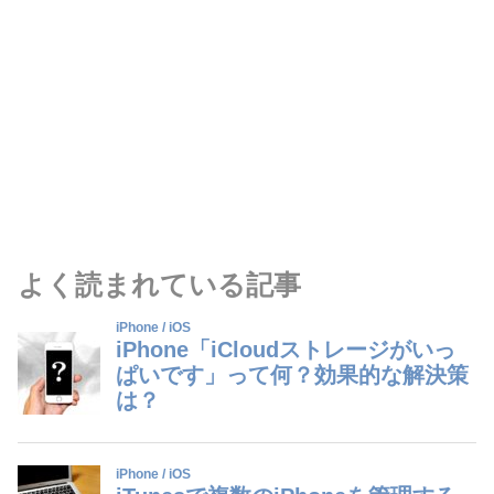
よく読まれている記事