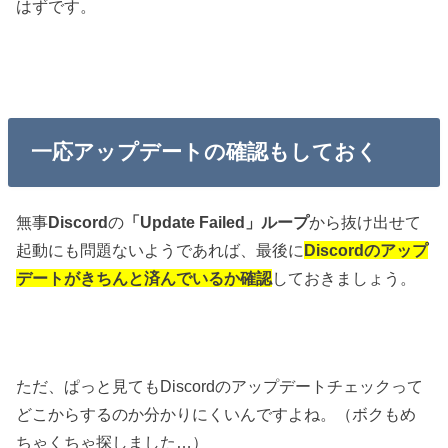
はずです。
一応アップデートの確認もしておく
無事
Discord
の
「Update Failed」ループ
から抜け出せて
起動にも問題ないようであれば、最後に
Discordのアップ
デートがきちんと済んでいるか確認
しておきましょう。
ただ、ぱっと見てもDiscordのアップデートチェックって
どこからするのか分かりにくいんですよね。（ボクもめ
ちゃくちゃ探しました…）