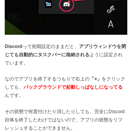
Discord
って初期設定のままだと、
アプリウィンドウを閉
じても自動的にタスクバーに格納される
ように設定され
ています。
なのでアプリを終了するつもりで右上の
「×」
をクリック
しても、
バックグラウンドで起動しっぱなしになってる
んです。
その状態で何度付けたり消したりしても、完全にDiscord
自体を終了したわけではないので、アプリの状態をリフ
レッシュすることができません。