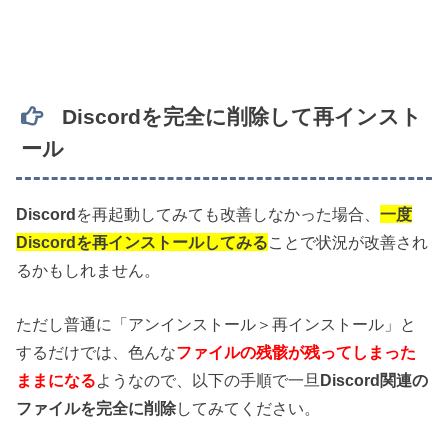
Discordを完全に削除して再インスト
ール
Discord
を再起動してみても改善しなかった場合、
一度
Discordを再インストールしてみる
ことで状況が改善され
るかもしれません。
ただし普通に「アンインストール＞再インストール」と
するだけでは、色んな
ファイルの残骸が残ってしまった
ままになる
ようなので、以下の手順で一旦
Discord関連の
ファイルを完全に削除
してみてください。