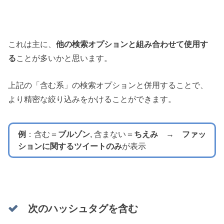
これは主に、
他の検索オプションと組み合わせて使用す
る
ことが多いかと思います。
上記の「含む系」の検索オプションと併用することで、
より精密な絞り込みをかけることができます。
例
：含む＝
ブルゾン
, 含まない＝
ちえみ
→
ファッ
ションに関するツイートのみ
が表示
次のハッシュタグを含む