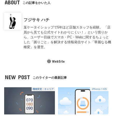
ABOUT
この記事をかいた人
フジサキ ハチ
某ケータイショップで5年ほど店舗スタッフを経験。 「店
員から見ても公式サイトわかりにくい！」という憤りか
ら、ユーザー目線でスマホ・PC・Webに関するちょっと
した「困りごと」を解決する情報発信サイト「華麗なる機
種変」を運営。
WebSite
NEW POST
このライターの最新記事
機種変更・キャリア
iPhone / iOS