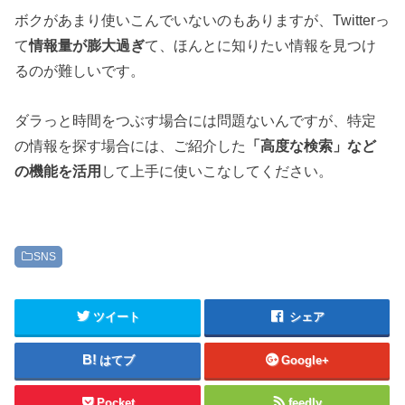
ボクがあまり使いこんでいないのもありますが、Twitterっ
て
情報量が膨大過ぎ
て、ほんとに知りたい情報を見つけ
るのが難しいです。
ダラっと時間をつぶす場合には問題ないんですが、特定
の情報を探す場合には、ご紹介した
「高度な検索」など
の機能を活用
して上手に使いこなしてください。
SNS
ツイート
シェア
はてブ
Google+
Pocket
feedly