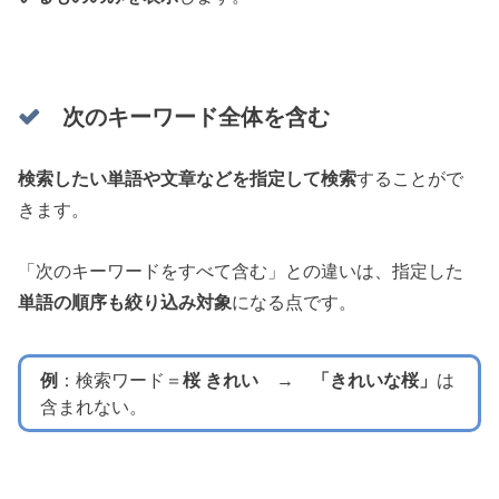
次のキーワード全体を含む
検索したい単語や文章などを指定して検索
することがで
きます。
「次のキーワードをすべて含む」との違いは、指定した
単語の順序も絞り込み対象
になる点です。
例
：検索ワード＝
桜 きれい
→
「きれいな桜」
は
含まれない。