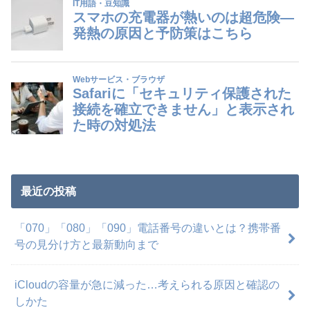
最近の投稿
「070」「080」「090」電話番号の違いとは？携帯番
号の見分け方と最新動向まで
iCloudの容量が急に減った…考えられる原因と確認の
しかた