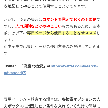
を追記してやる
ことで使用することができます。
ただし、後者の場合は
コマンドを覚えておくのも面倒
で
すし、
入力規則などがややこしい
ものもあるため、基本
的には以下の
専用ページから使用することをオススメ
し
ます。
※本記事では専用ページの使用方法のみ解説していきま
す。
Twitter：「高度な検索」⇒
https://twitter.com/search-
advanced
専用ページから検索する場合は、
各検索オプションの入
力ボックスに指定したい条件を入れていく
だけで簡単に