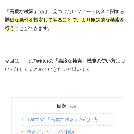
「高度な検索」
では、見つけたいツイート内容に関する
詳細な条件を指定してやることで、より限定的な検索を
行う
ことができます。
今回は、この
Twitterの「高度な検索」機能の使い方
につ
いて詳しくまとめていきたいと思います。
目次
[
hide
]
1
Twitterの「高度な検索」の使い方
2
検索オプションの解説