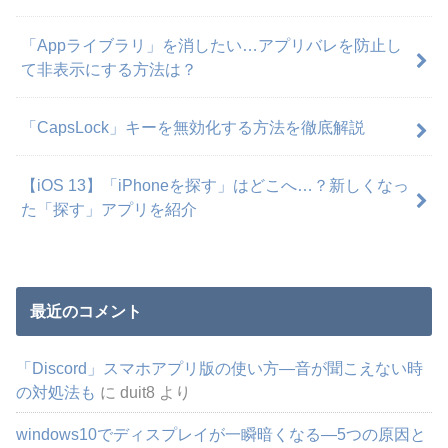
「Appライブラリ」を消したい…アプリバレを防止し
て非表示にする方法は？
「CapsLock」キーを無効化する方法を徹底解説
【iOS 13】「iPhoneを探す」はどこへ…？新しくなっ
た「探す」アプリを紹介
最近のコメント
「Discord」スマホアプリ版の使い方―音が聞こえない時
の対処法も
に
duit8
より
windows10でディスプレイが一瞬暗くなる―5つの原因と