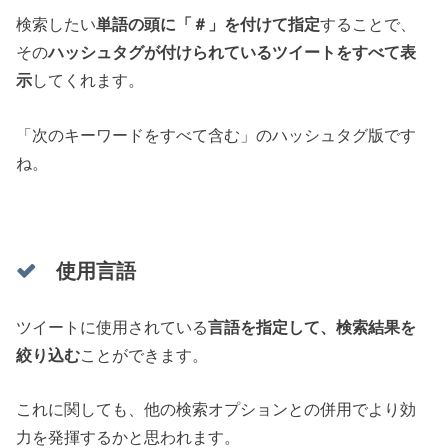
検索したい
単語の頭に「＃」を付けて指定
することで、
その
ハッシュタグが付けられているツイートをすべて表
示
してくれます。
「次のキーワードをすべて含む」のハッシュタグ版です
ね。
使用言語
ツイートに使用されている
言語を指定して、検索結果を
絞り込む
ことができます。
これに関しても、他の検索オプションとの併用でより効
力を発揮するかと思われます。