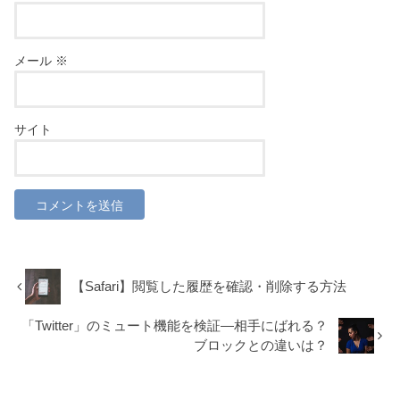
メール
※
サイト
【Safari】閲覧した履歴を確認・削除する方法
「Twitter」のミュート機能を検証―相手にばれる？
ブロックとの違いは？