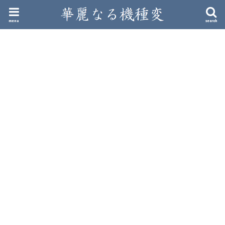
menu
search