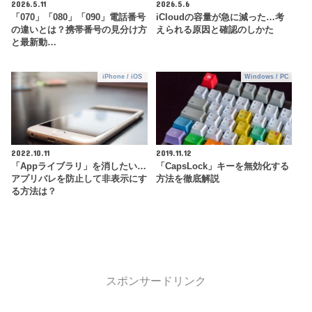
2026.5.11
2026.5.6
「070」「080」「090」電話番号
iCloudの容量が急に減った…考
の違いとは？携帯番号の見分け方
えられる原因と確認のしかた
と最新動…
iPhone / iOS
Windows / PC
2022.10.11
2019.11.12
「Appライブラリ」を消したい…
「CapsLock」キーを無効化する
アプリバレを防止して非表示にす
方法を徹底解説
る方法は？
スポンサードリンク