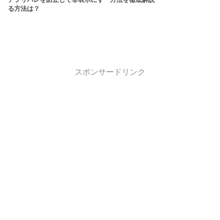
アプリバレを防止して非表示にす
方法を徹底解説
る方法は？
スポンサードリンク