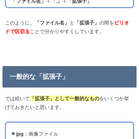
「ファイル名」
＋
「.」
＋
「拡張子」
このように、
「ファイル名」
と
「拡張子」
の間を
ピリオ
ドで区切る
ことで分かりやすくしています。
一般的な「拡張子」
では続いて
「拡張子」として一般的なもの
をいくつか挙
げておきたいと思います。
jpg
：画像ファイル