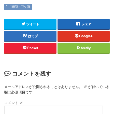
IT用語・豆知識
ツイート
シェア
はてブ
Google+
Pocket
feedly
コメントを残す
メールアドレスが公開されることはありません。
※
が付いている
欄は必須項目です
コメント
※