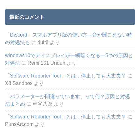
最近のコメント
「Discord」スマホアプリ版の使い方―音が聞こえない時
の対処法も
に
duit8
より
windows10でディスプレイが一瞬暗くなる―5つの原因と
対処法
に
Remi 101 Unduh
より
「Software Reporter Tool」とは…停止しても大丈夫？
に
X8 Sandbox
より
「パラメーターが間違っています」って何？原因と対処
法まとめ
に
草谷八郎
より
「Software Reporter Tool」とは…停止しても大丈夫？
に
PunsArt.com
より