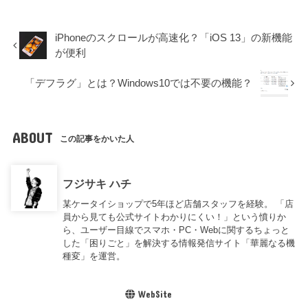
iPhoneのスクロールが高速化？「iOS 13」の新機能
が便利
「デフラグ」とは？Windows10では不要の機能？
ABOUT
この記事をかいた人
フジサキ ハチ
某ケータイショップで5年ほど店舗スタッフを経験。 「店
員から見ても公式サイトわかりにくい！」という憤りか
ら、ユーザー目線でスマホ・PC・Webに関するちょっと
した「困りごと」を解決する情報発信サイト「華麗なる機
種変」を運営。
WebSite