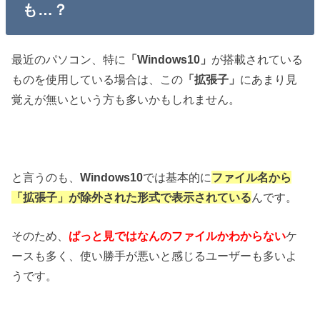
も…？
最近のパソコン、特に
「Windows10」
が搭載されている
ものを使用している場合は、この
「拡張子」
にあまり見
覚えが無いという方も多いかもしれません。
と言うのも、
Windows10
では基本的に
ファイル名から
「拡張子」が除外された形式で表示されている
んです。
そのため、
ぱっと見ではなんのファイルかわからない
ケ
ースも多く、使い勝手が悪いと感じるユーザーも多いよ
うです。