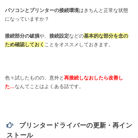
パソコンとプリンターの接続環境
はきちんと正常な状態
になっていますか？
接続部分の破損
や、
接続設定
などの
基本的な部分を念の
ため確認しておく
ことをオススメしておきます。
色々試したものの、意外と
再接続しなおしたら改善し
た…
なんてことはよくある話です。
プリンタードライバーの更新・再イン
ストール