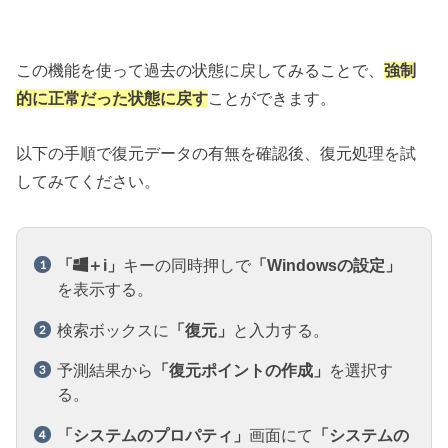
この機能を使って過去の状態に戻してみることで、
強制
的に正常だった状態に戻す
ことができます。
以下の手順で復元データの有無を確認後、復元処理を試
してみてください。
「
＋i」
キーの同時押しで
「Windowsの設定」
を表示する。
検索ボックスに
「復元」
と入力する。
予測結果から
「復元ポイントの作成」
を選択す
る。
「システムのプロパティ」
画面にて
「システムの