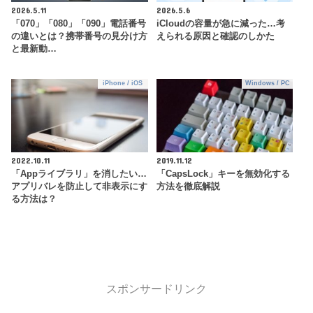
2026.5.11
2026.5.6
「070」「080」「090」電話番号
iCloudの容量が急に減った…考
の違いとは？携帯番号の見分け方
えられる原因と確認のしかた
と最新動…
iPhone / iOS
Windows / PC
2022.10.11
2019.11.12
「Appライブラリ」を消したい…
「CapsLock」キーを無効化する
アプリバレを防止して非表示にす
方法を徹底解説
る方法は？
スポンサードリンク