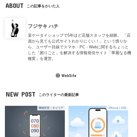
ABOUT
この記事をかいた人
フジサキ ハチ
某ケータイショップで5年ほど店舗スタッフを経験。 「店
員から見ても公式サイトわかりにくい！」という憤りか
ら、ユーザー目線でスマホ・PC・Webに関するちょっと
した「困りごと」を解決する情報発信サイト「華麗なる機
種変」を運営。
WebSite
NEW POST
このライターの最新記事
機種変更・キャリア
iPhone / iOS