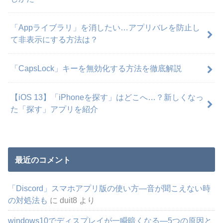
「Appライブラリ」を消したい…アプリバレを防止し
て非表示にする方法は？
「CapsLock」キーを無効化する方法を徹底解説
【iOS 13】「iPhoneを探す」はどこへ…？新しくなっ
た「探す」アプリを紹介
最近のコメント
「Discord」スマホアプリ版の使い方―音が聞こえない時
の対処法も
に
duit8
より
windows10でディスプレイが一瞬暗くなる―5つの原因と