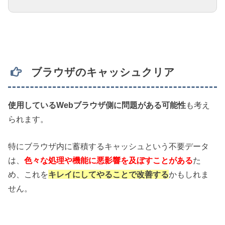
ブラウザのキャッシュクリア
使用しているWebブラウザ側に問題がある可能性
も考え
られます。
特にブラウザ内に蓄積するキャッシュという不要データ
は、
色々な処理や機能に悪影響を及ぼすことがある
た
め、これを
キレイにしてやることで改善する
かもしれま
せん。