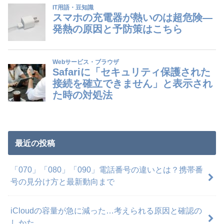
最近の投稿
「070」「080」「090」電話番号の違いとは？携帯番
号の見分け方と最新動向まで
iCloudの容量が急に減った…考えられる原因と確認の
しかた