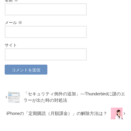
名前
※
メール
※
サイト
「セキュリティ例外の追加」―Thunderbirdに謎のエ
ラーが出た時の対処法
iPhoneの「定期購読（月額課金）」の解除方法は？